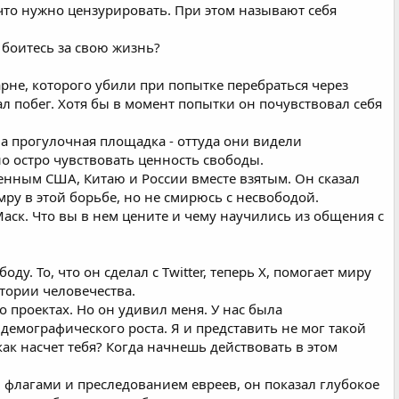
что нужно цензурировать. При этом называют себя
 боитесь за свою жизнь?
парне, которого убили при попытке перебраться через
вал побег. Хотя бы в момент попытки он почувствовал себя
ла прогулочная площадка - оттуда они видели
о остро чувствовать ценность свободы.
енным США, Китаю и России вместе взятым. Он сказал
умру в этой борьбе, но не смирюсь с несвободой.
Маск. Что вы в нем цените и чему научились из общения с
. То, что он сделал с Twitter, теперь X, помогает миру
стории человечества.
 проектах. Но он удивил меня. У нас была
демографического роста. Я и представить не мог такой
как насчет тебя? Когда начнешь действовать в этом
 флагами и преследованием евреев, он показал глубокое