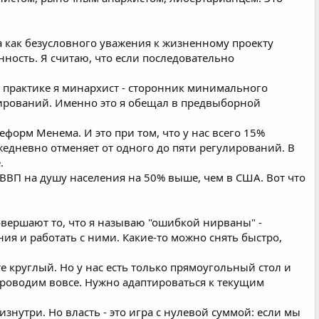
а как безусловного уважения к жизненному проекту
ность. Я считаю, что если последовательно
а практике я минархист - сторонник минимального
лирований. Именно это я обещал в предвыборной
орм Менема. И это при том, что у нас всего 15%
жедневно отменяет от одного до пяти регулирований. В
.
 ВВП на душу населения на 50% выше, чем в США. Вот что
овершают то, что я называю "ошибкой нирваны" -
я и работать с ними. Какие-то можно снять быстро,
е круглый. Но у нас есть только прямоугольный стол и
проводим вовсе. Нужно адаптироваться к текущим
изнутри. Но власть - это игра с нулевой суммой: если мы