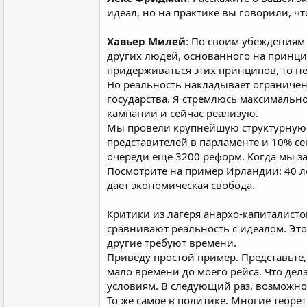
идеал, но на практике вы говорили, ч
Хавьер Милей
: По своим убеждениям
других людей, основанного на принцип
придерживаться этих принципов, то н
Но реальность накладывает ограничени
государства. Я стремлюсь максимальн
кампании и сейчас реализую.
Мы провели крупнейшую структурную р
представителей в парламенте и 10% се
очереди еще 3200 реформ. Когда мы за
Посмотрите на пример Ирландии: 40 ле
дает экономическая свобода.
Критики из лагеря анархо-капиталисто
сравнивают реальность с идеалом. Эт
другие требуют времени.
Приведу простой пример. Представьте,
мало времени до моего рейса. Что дел
условиям. В следующий раз, возможно,
То же самое в политике. Многие теорет