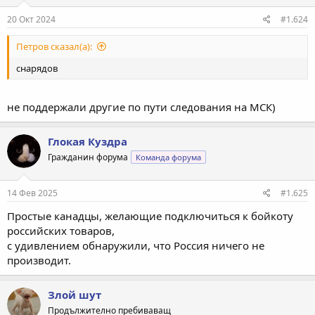
20 Окт 2024
#1.624
Петров сказал(а):
снарядов
не поддержали другие по пути следования на МСК)
Глокая Куздра
Гражданин форума
Команда форума
14 Фев 2025
#1.625
Простые канадцы, желающие подключиться к бойкоту
российских товаров,
с удивлением обнаружили, что Россия ничего не
производит.
Злой шут
Продължително пребиваващ