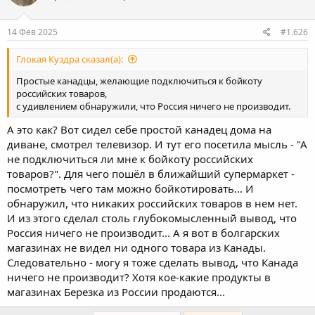
14 Фев 2025
#1.626
Глокая Куздра сказал(а):
Простые канадцы, желающие подключиться к бойкоту
российских товаров,
с удивлением обнаружили, что Россия ничего не производит.
А это как? Вот сидел себе простой канадец дома на
диване, смотрел телевизор. И тут его посетила мысль - "А
не подключиться ли мне к бойкоту российских
товаров?". Для чего пошёл в ближайший супермаркет -
посмотреть чего там можно бойкотировать... И
обнаружил, что никаких российских товаров в нем нет.
И из этого сделал столь глубокомысленный вывод, что
Россия ничего не производит... А я вот в болгарских
магазинах не видел ни одного товара из Канады.
Следовательно - могу я тоже сделать вывод, что Канада
ничего не производит? Хотя кое-какие продукты в
магазинах Березка из России продаются...