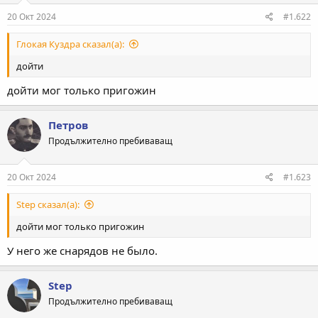
20 Окт 2024
#1.622
Глокая Куздра сказал(а):
дойти
дойти мог только пригожин
Петров
Продължително пребиваващ
20 Окт 2024
#1.623
Step сказал(а):
дойти мог только пригожин
У него же снарядов не было.
Step
Продължително пребиваващ