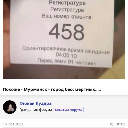
Похоже - Мурманск - город бессмертных.....
Глокая Куздра
Гражданин форума
Команда форума
16 Ноя 2023
#102