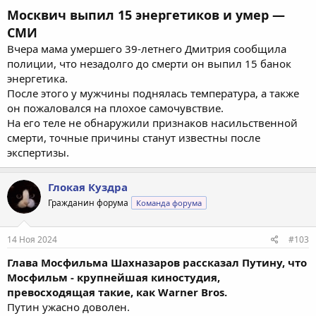
Москвич выпил 15 энергетиков и умер —
СМИ
Вчера мама умершего 39-летнего Дмитрия сообщила
полиции, что незадолго до смерти он выпил 15 банок
энергетика.
После этого у мужчины поднялась температура, а также
он пожаловался на плохое самочувствие.
На его теле не обнаружили признаков насильственной
смерти, точные причины станут известны после
экспертизы.
Глокая Куздра
Гражданин форума
Команда форума
14 Ноя 2024
#103
Глава Мосфильма Шахназаров рассказал Путину, что
Мосфильм - крупнейшая киностудия,
превосходящая такие, как Warner Bros.
Путин ужасно доволен.