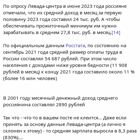
По опросу Левада-центра в июне 2023 года россияне
отмечали, что их средний доход в месяц за первую
половину 2023 года составил 24 тыс. руб. А чтобы
обеспечивать прожиточный минимум им нужно
зарабатывать в среднем 27,8 тыс. руб. в месяц.
[14]
По официальным данным
Росстата
, по состоянию на
сентябрь 2021 года средней размер оплаты труда в
России составлял 54 687 рублей. При этом число
населения с доходами ниже уровня бедности (11 908
рублей в месяц) к концу 2021 года составило около 11 %
(более 16 млн человек)
В 2001 году месячный денежный доход среднего
россиянина составлял 2890 рублей
Так что - что-то в вашем посте не клеится... Даже если
принять за основу данные Левада-центра (а лично я
склонен к этому) - то средняя зарплата выросла в 8,3 раза
(830%)....