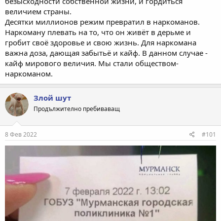
безысходности собственной жизни, и гордиться
величием страны.
Десятки миллионов режим превратил в наркоманов.
Наркоману плевать на то, что он живёт в дерьме и
гробит своё здоровье и свою жизнь. Для наркомана
важна доза, дающая забытьё и кайф. В данном случае -
кайф мирового величия. Мы стали обществом-
наркоманом.
Злой шут
Продължително пребиваващ
8 Фев 2022
#101