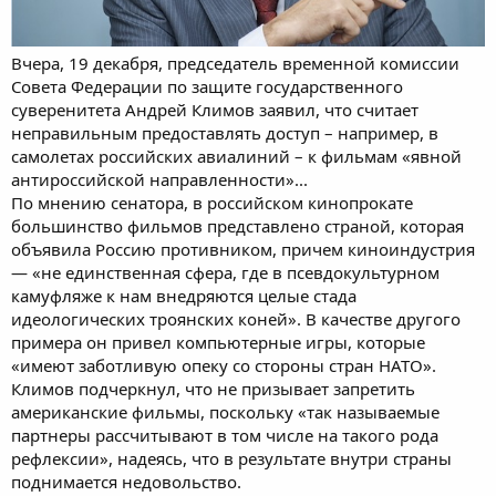
Вчера, 19 декабря, председатель временной комиссии
Совета Федерации по защите государственного
суверенитета Андрей Климов заявил, что считает
неправильным предоставлять доступ – например, в
самолетах российских авиалиний – к фильмам «явной
антироссийской направленности»...
По мнению сенатора, в российском кинопрокате
большинство фильмов представлено страной, которая
объявила Россию противником, причем киноиндустрия
— «не единственная сфера, где в псевдокультурном
камуфляже к нам внедряются целые стада
идеологических троянских коней». В качестве другого
примера он привел компьютерные игры, которые
«имеют заботливую опеку со стороны стран НАТО».
Климов подчеркнул, что не призывает запретить
американские фильмы, поскольку «так называемые
партнеры рассчитывают в том числе на такого рода
рефлексии», надеясь, что в результате внутри страны
поднимается недовольство.