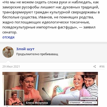
«Но мы не можем сидеть сложа руки и наблюдать, как
заморские русофобы лишают нас духовных традиций,
трансформируют граждан культурной сверхдержавы в
бесполые существа, Иванов, не помнящих родства,
жадно поглощающих идеологически токсичные,
псевдокультурные импортные фастфуды», — заявил
сенатор.
ОТСЮДА
Злой шут
Продължително пребиваващ
29 Июл 2021
#96