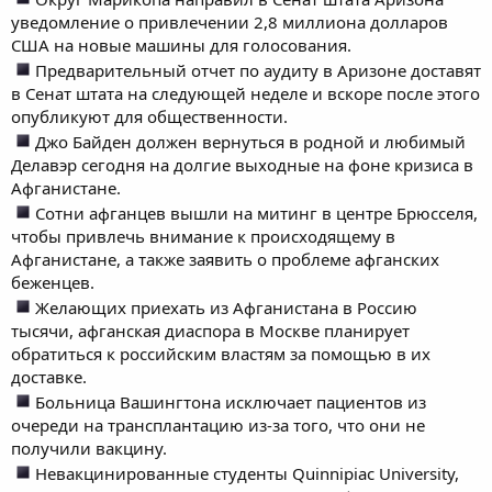
уведомление о привлечении 2,8 миллиона долларов
США на новые машины для голосования.
Предварительный отчет по аудиту в Аризоне доставят
в Сенат штата на следующей неделе и вскоре после этого
опубликуют для общественности.
Джо Байден должен вернуться в родной и любимый
Делавэр сегодня на долгие выходные на фоне кризиса в
Афганистане.
Сотни афганцев вышли на митинг в центре Брюсселя,
чтобы привлечь внимание к происходящему в
Афганистане, а также заявить о проблеме афганских
беженцев.
Желающих приехать из Афганистана в Россию
тысячи, афганская диаспора в Москве планирует
обратиться к российским властям за помощью в их
доставке.
Больница Вашингтона исключает пациентов из
очереди на трансплантацию из-за того, что они не
получили вакцину.
Невакцинированные студенты Quinnipiac University,