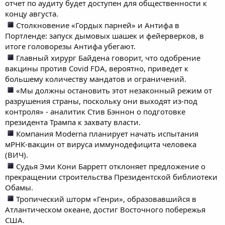
отчет по аудиту будет доступен для общественности к
концу августа.
Столкновение «Гордых парней» и Антифа в
Портленде: запуск дымовых шашек и фейерверков, в
итоге головорезы Антифа убегают.
Главный хирург Байдена говорит, что одобрение
вакцины против Covid FDA, вероятно, приведет к
большему количеству мандатов и ограничений.
«Мы должны остановить этот незаконный режим от
разрушения страны, поскольку они выходят из-под
контроля» - аналитик Стив Бэннон о подготовке
президента Трампа к захвату власти.
Компания Moderna планирует начать испытания
мРНК-вакцин от вируса иммунодефицита человека
(ВИЧ).
Судья Эми Кони Барретт отклоняет предложение о
прекращении строительства Президентской библиотеки
Обамы.
Тропический шторм «Генри», образовавшийся в
Атлантическом океане, достиг Восточного побережья
США.