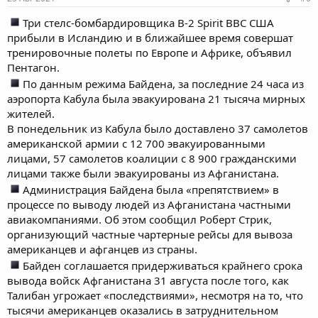
Три стелс-бомбардировщика B-2 Spirit ВВС США
прибыли в Исландию и в ближайшее время совершат
тренировочные полеты по Европе и Африке, объявил
Пентагон.
По данным режима Байдена, за последние 24 часа из
аэропорта Кабула была эвакуирована 21 тысяча мирных
жителей.
В понедельник из Кабула было доставлено 37 самолетов
американской армии с 12 700 эвакуированными
лицами, 57 самолетов коалиции с 8 900 гражданскими
лицами также были эвакуированы из Афганистана.
Администрация Байдена была «препятствием» в
процессе по выводу людей из Афганистана частными
авиакомпаниями. Об этом сообщил Роберт Стрик,
организующий частные чартерные рейсы для вывоза
американцев и афганцев из страны.
Байден соглашается придерживаться крайнего срока
вывода войск Афганистана 31 августа после того, как
Талибан угрожает «последствиями», несмотря на то, что
тысячи американцев оказались в затруднительном