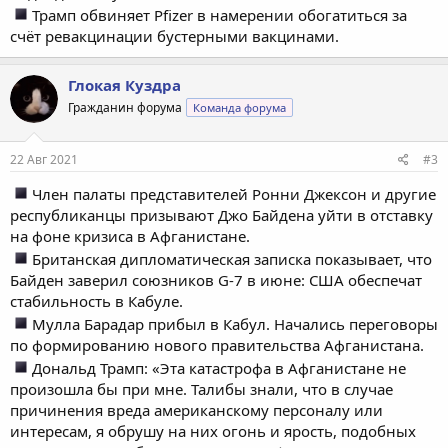
Трамп обвиняет Pfizer в намерении обогатиться за
счёт ревакцинации бустерными вакцинами.
Глокая Куздра
Гражданин форума
Команда форума
22 Авг 2021
#3
Член палаты представителей Ронни Джексон и другие
республиканцы призывают Джо Байдена уйти в отставку
на фоне кризиса в Афганистане.
Британская дипломатическая записка показывает, что
Байден заверил союзников G-7 в июне: США обеспечат
стабильность в Кабуле.
Мулла Барадар прибыл в Кабул. Начались переговоры
по формированию нового правительства Афганистана.
Дональд Трамп: «Эта катастрофа в Афганистане не
произошла бы при мне. Талибы знали, что в случае
причинения вреда американскому персоналу или
интересам, я обрушу на них огонь и ярость, подобных