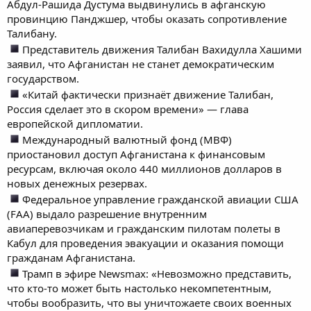
Абдул-Рашида Дустума выдвинулись в афганскую
провинцию Панджшер, чтобы оказать сопротивление
Талибану.
Представитель движения Талибан Вахидулла Хашими
заявил, что Афганистан не станет демократическим
государством.
«Китай фактически признаёт движение Талибан,
Россия сделает это в скором времени» — глава
европейской дипломатии.
Международный валютный фонд (МВФ)
приостановил доступ Афганистана к финансовым
ресурсам, включая около 440 миллионов долларов в
новых денежных резервах.
Федеральное управление гражданской авиации США
(FAA) выдало разрешение внутренним
авиаперевозчикам и гражданским пилотам полеты в
Кабул для проведения эвакуации и оказания помощи
гражданам Афганистана.
Трамп в эфире Newsmax: «Невозможно представить,
что кто-то может быть настолько некомпетентным,
чтобы вообразить, что вы уничтожаете своих военных