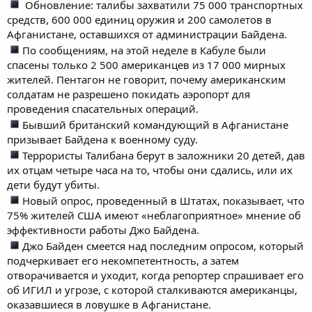
Обновление: талибы захватили 75 000 транспортных
средств, 600 000 единиц оружия и 200 самолетов в
Афганистане, оставшихся от администрации Байдена.
По сообщениям, на этой неделе в Кабуле были
спасены только 2 500 американцев из 17 000 мирных
жителей. Пентагон не говорит, почему американским
солдатам не разрешено покидать аэропорт для
проведения спасательных операций.
Бывший британский командующий в Афганистане
призывает Байдена к военному суду.
Террористы Талибана берут в заложники 20 детей, дав
их отцам четыре часа на то, чтобы они сдались, или их
дети будут убиты.
Новый опрос, проведенный в Штатах, показывает, что
75% жителей США имеют «неблагоприятное» мнение об
эффективности работы Джо Байдена.
Джо Байден смеется над последним опросом, который
подчеркивает его некомпетентность, а затем
отворачивается и уходит, когда репортер спрашивает его
об ИГИЛ и угрозе, с которой сталкиваются американцы,
оказавшиеся в ловушке в Афганистане.