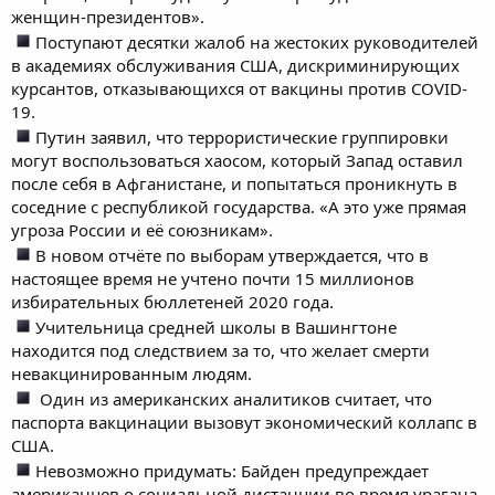
женщин-президентов».
Поступают десятки жалоб на жестоких руководителей
в академиях обслуживания США, дискриминирующих
курсантов, отказывающихся от вакцины против COVID-
19.
Путин заявил, что террористические группировки
могут воспользоваться хаосом, который Запад оставил
после себя в Афганистане, и попытаться проникнуть в
соседние с республикой государства. «А это уже прямая
угроза России и её союзникам».
В новом отчёте по выборам утверждается, что в
настоящее время не учтено почти 15 миллионов
избирательных бюллетеней 2020 года.
Учительница средней школы в Вашингтоне
находится под следствием за то, что желает смерти
невакцинированным людям.
Один из американских аналитиков считает, что
паспорта вакцинации вызовут экономический коллапс в
США.
Невозможно придумать: Байден предупреждает
американцев о социальной дистанции во время урагана.