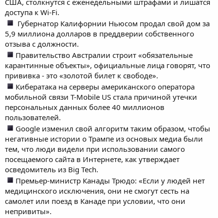
США, столкнутся с еженедельными штрафами и лишатся
доступа к Wi-Fi.
Губернатор Калифорнии Ньюсом продал свой дом за
5,9 миллиона долларов в преддверии собственного
отзыва с должности.
Правительство Австралии строит «обязательные
карантинные объекты», официальные лица говорят, что
прививка - это «золотой билет к свободе».
Кибератака на серверы американского оператора
мобильной связи T-Mobile US стала причиной утечки
персональных данных более 40 миллионов
пользователей.
Google изменил свой алгоритм таким образом, чтобы
негативные истории о Трампе из основых медиа были
тем, что люди видели при использовании самого
посещаемого сайта в Интернете, как утверждает
осведомитель из Big Tech.
Премьер-министр Канады Трюдо: «Если у людей нет
медицинского исключения, они не смогут сесть на
самолет или поезд в Канаде при условии, что они
непривиты».