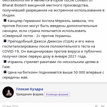
Bharat Biotech вакциной местного производства,
получившей разрешение на экстренное использование в
Индии.
Канцлер Германии Ангела Меркель заявила, что
против России могут быть введены дополнительные
санкции, если страна попытается использовать
«Северный поток - 2» против Украины.
Преподобный Джесси Джексон (США) и его жена
госпитализированы после положительного теста на
COVID-19. Он вакцинирован против вируса и публично
получил свою первую дозу в январе 2021 года.
Израиль стреляет ракетами по нескольким целям в
Газе.
Цена на биткоин поднимается выше 50 000 впервые с
середины мая.
Глокая Куздра
Гражданин форума
Команда форума
25 Авг 2021
#6