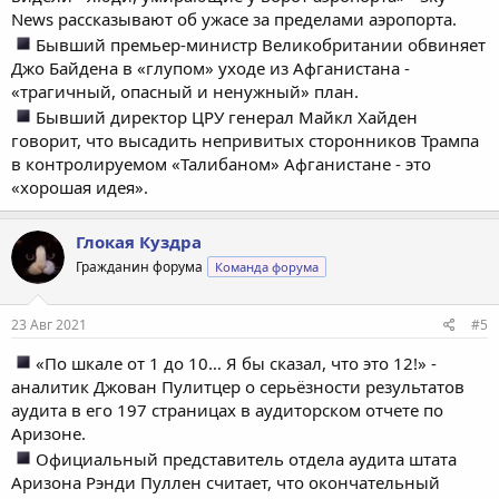
News рассказывают об ужасе за пределами аэропорта.
Бывший премьер-министр Великобритании обвиняет
Джо Байдена в «глупом» уходе из Афганистана -
«трагичный, опасный и ненужный» план.
Бывший директор ЦРУ генерал Майкл Хайден
говорит, что высадить непривитых сторонников Трампа
в контролируемом «Талибаном» Афганистане - это
«хорошая идея».
Глокая Куздра
Гражданин форума
Команда форума
23 Авг 2021
#5
«По шкале от 1 до 10… Я бы сказал, что это 12!» -
аналитик Джован Пулитцер о серьёзности результатов
аудита в его 197 страницах в аудиторском отчете по
Аризоне.
Официальный представитель отдела аудита штата
Аризона Рэнди Пуллен считает, что окончательный