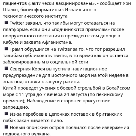
пациентов фактически вакцинированы», - сообщает Ури
Шалит, биоинформатик из Израильского
технологического института.
Twitter заявил, что талибы могут оставаться на
платформе, если они «подчиняются правилам» после
вооруженного восстания в президентском дворце в
Кабуле и захвата Афганистана.
Трамп обрушился на Twitter за то, что тот разрешил
талибам публиковать твиты, в то время как он остаётся
заблокированным в социальной сети.
Северная Корея выпустила навигационное
предупреждение для Восточного моря на этой неделе в
знак подготовки к запуску ракеты.
Китай проведет учения с боевой стрельбой в Бохайском
море с 11 утра до 7 вечера 24 августа (по пекинскому
времени); Наблюдение и сторонее присутствие
запрещено.
Из-за перебоев в цепочках поставок в британских
пабах заканчивается пиво.
Новый японский остров появился после извержения
подводного вулкана.