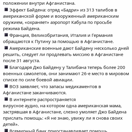
положении внутри Афганистана.
Эффект Байдена: отряд «Бадри» из 313 талибов в
американской форме и вооруженный американским
оружием, «охраняет» аэропорт Кабула по просьбе
режима Байдена.
Франция, Великобритания, Италия и Германия
обращаются к Путину за помощью в Афганистане.
Американские военные дают Байдену несколько дней
решить, следует ли продлевать миссию в Афганистане
после 31 августа.
Благодаря Джо Байдену у Талибана теперь более 200
военных самолетов, они занимают 26-е место в мировом
списке по силе боевой авиации.
ВОЗ заявляет, что запасы медикаментов в
Афганистане заканчиваются.
В интернете распространяется
вирусное аудио, на котором одна американская мама,
застрявшая в Афганистане, слезно умоляет Джо Байдена
прислать помощь: «Я не знаю, увижу ли я снова своих
детей».
Всемирный банк приостанавливает помощь