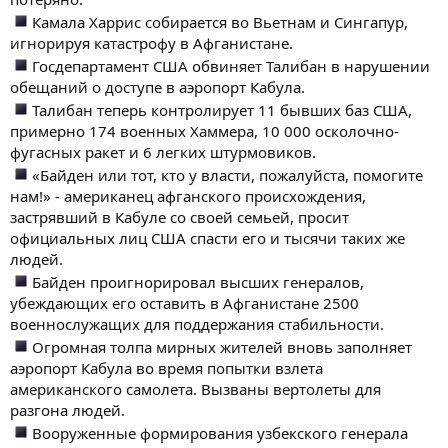
Камала Харрис собирается во Вьетнам и Сингапур,
игнорируя катастрофу в Афганистане.
Госдепартамент США обвиняет Талибан в нарушении
обещаний о доступе в аэропорт Кабула.
Талибан теперь контролирует 11 бывших баз США,
примерно 174 военных Хаммера, 10 000 осколочно-
фугасных ракет и 6 легких штурмовиков.
«Байден или тот, кто у власти, пожалуйста, помогите
нам!» - американец афганского происхождения,
застрявший в Кабуле со своей семьей, просит
официальных лиц США спасти его и тысячи таких же
людей.
Байден проигнорировал высших генералов,
убеждающих его оставить в Афганистане 2500
военнослужащих для поддержания стабильности.
Огромная толпа мирных жителей вновь заполняет
аэропорт Кабула во время попытки взлета
американского самолета. Вызваны вертолеты для
разгона людей.
Вооруженные формирования узбекского генерала