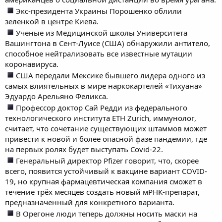
Экс-президента Украины Порошенко облили
зеленкой в центре Киева.
Ученые из Медицинской школы Университета
Вашингтона в Сент-Луисе (США) обнаружили антитело,
способное нейтрализовать все известные мутации
коронавируса.
США передали Мексике бывшего лидера одного из
самых влиятельных в мире наркокартелей «Тихуана»
Эдуардо Арельяно Феликса.
Профессор доктор Сай Редди из федерального
технологического института ETH Zurich, иммунолог,
считает, что сочетание существующих штаммов может
привести к новой и более опасной фазе пандемии, где
на первых ролях будет выступать Covid-22.
Генеральный директор Pfizer говорит, что, скорее
всего, появится устойчивый к вакцине вариант COVID-
19, но крупная фармацевтическая компания сможет в
течение трёх месяцев создать новый мРНК-препарат,
предназначенный для конкретного варианта.
В Орегоне люди теперь должны носить маски на