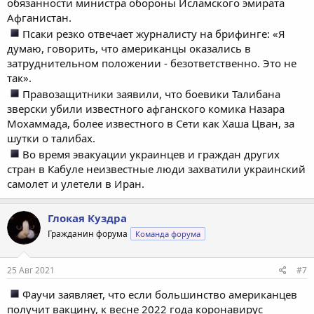
обязанности министра обороны Исламского эмирата
Афганистан.
Псаки резко отвечает журналисту на брифинге: «Я
думаю, говорить, что американцы оказались в
затруднительном положении - безответственно. Это не
так».
Правозащитники заявили, что боевики Талибана
зверски убили известного афганского комика Назара
Мохаммада, более известного в Сети как Хаша Цван, за
шутки о талибах.
Во время эвакуации украинцев и граждан других
стран в Кабуле неизвестные люди захватили украинский
самолет и улетели в Иран.
Глокая Куздра
Гражданин форума
Команда форума
25 Авг 2021
#7
Фаучи заявляет, что если большинство американцев
получит вакцину, к весне 2022 года коронавирус