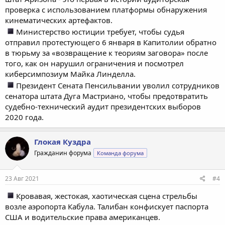
проверка с использованием платформы обнаружения
кинематических артефактов.
Министерство юстиции требует, чтобы судья
отправил протестующего 6 января в Капитолии обратно
в тюрьму за «возвращение к теориям заговора» после
того, как он нарушил ограничения и посмотрел
киберсимпозиум Майка Линделла.
Президент Сената Пенсильвании уволил сотрудников
сенатора штата Дуга Мастриано, чтобы предотвратить
судебно-технический аудит президентских выборов
2020 года.
Глокая Куздра
Гражданин форума
Команда форума
23 Авг 2021
#4
Кровавая, жестокая, хаотическая сцена стрельбы
возле аэропорта Кабула. Талибан конфискует паспорта
США и водительские права американцев.