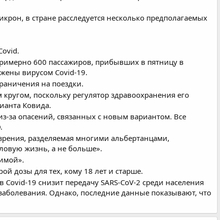
рон, в стране расследуется несколько предполагаемых
ovid.
 примерно 600 пассажиров, прибывших в пятницу в
жены вирусом Covid-19.
раничения на поездки.
 кругом, поскольку регулятор здравоохранения его
ианта Ковида.
з-за опасений, связанных с новым вариантом. Все
.
 зрения, разделяемая многими альбертанцами,
ловую жизнь, а не больше».
зимой».
ой дозы для тех, кому 18 лет и старше.
 Covid-19 снизит передачу SARS-CoV-2 среди населения
заболевания. Однако, последние данные показывают, что