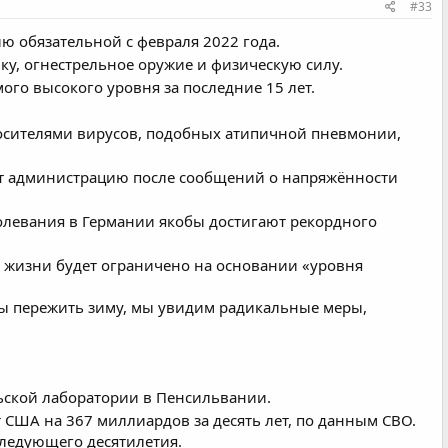
#33
ю обязательной с февраля 2022 года.
у, огнестрельное оружие и физическую силу.
ого высокого уровня за последние 15 лет.
осителями вирусов, подобных атипичной пневмонии,
ет администрацию после сообщений о напряжённости
болевания в Германии якобы достигают рекордного
 жизни будет ограничено на основании «уровня
бы пережить зиму, мы увидим радикальные меры,
ьской лаборатории в Пенсильвании.
 США на 367 миллиардов за десять лет, по данным CBO.
 следующего десятилетия.