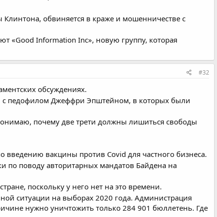
 Клинтона, обвиняется в краже и мошенничестве с
т «Good Information Inc», новую группу, которая
#32
аментских обсуждениях.
и с педофилом Джеффри Эпштейном, в которых были
понимаю, почему две трети должны лишиться свободы
 введению вакцины против Covid для частного бизнеса.
и по поводу авторитарных мандатов Байдена на
тране, поскольку у него нет на это времени.
йной ситуации на выборах 2020 года. Администрация
причине нужно уничтожить только 284 901 бюллетень. Где