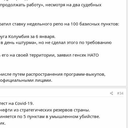
 продолжать работу», несмотря на два судебных
ратил ставку недельного репо на 100 базисных пунктов:
га Колумбия за 6 января.
в день «штурма», но не сделал этого по требованию
 его на своей территории, заявил генсек НАТО
 числе путем распространения программ-выкупов,
и официальными лицами.
#34
ст на Covid-19.
ефти из стратегических резервов страны.
иняется по 5 пунктам в умышленном убийстве.
ик.