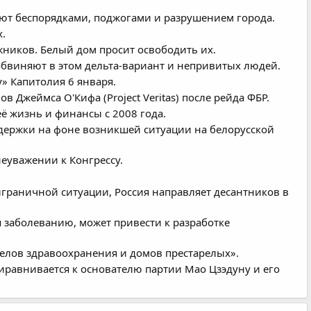
ют беспорядками, поджогами и разрушением города.
.
ников. Белый дом просит освободить их.
обвиняют в этом дельта-вариант и непривитых людей.
» Капитолия 6 января.
Джеймса О'Кифа (Project Veritas) после рейда ФБP.
ё жизнь и финансы с 2008 года.
держки на фоне возникшей ситуации на белорусской
еуважении к Конгрессу.
граничной ситуации, Россия направляет десантников в
 заболеванию, может привести к разработке
делов здравоохранения и домов престарелых».
равнивается к основателю партии Мао Цзэдуну и его