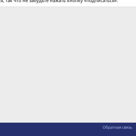
я, так что не забудьте нажать кнопку «подписаться».
Обратная связь