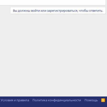
Вы должны войти или зарегистрироваться, чтобы ответить.
Условия и правила
Политика конфиденциальности
Помощь
R
S
S