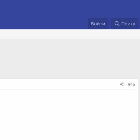
Войти
Поиск
#16