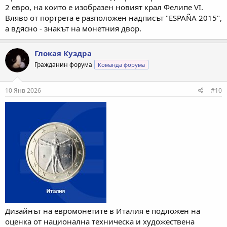
2 евро, на които е изобразен новият крал Фелипе VІ.
Вляво от портрета е разположен надписът "ESPAÑA 2015",
а вдясно - знакът на монетния двор.
Глокая Куздра
Гражданин форума
Команда форума
10 Янв 2026
#10
Дизайнът на евромонетите в Италия е подложен на
оценка от национална техническа и художествена