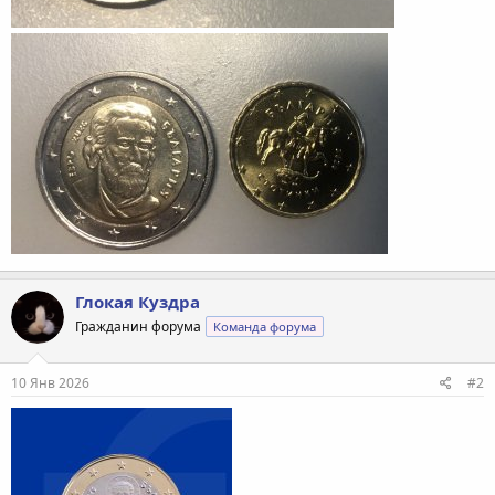
Глокая Куздра
Гражданин форума
Команда форума
10 Янв 2026
#2