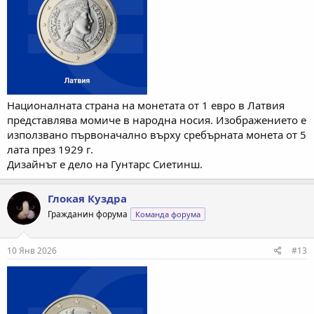
Националната страна на монетата от 1 евро в Латвия
представлява момиче в народна носия. Изображението е
използвано първоначално върху сребърната монета от 5
лата през 1929 г.
Дизайнът е дело на Гунтарс Сиетинш.
Глокая Куздра
Гражданин форума
Команда форума
10 Янв 2026
#13