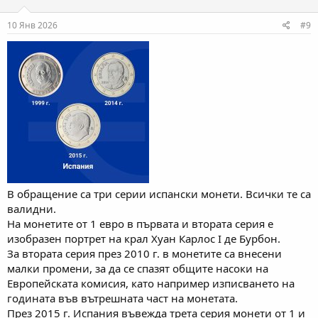
10 Янв 2026
#9
В обращение са три серии испански монети. Всички те са
валидни.
На монетите от 1 евро в първата и втората серия е
изобразен портрет на крал Хуан Карлос I де Бурбон.
За втората серия през 2010 г. в монетите са внесени
малки промени, за да се спазят общите насоки на
Европейската комисия, като например изписването на
годината във вътрешната част на монетата.
През 2015 г. Испания въвежда трета серия монети от 1 и