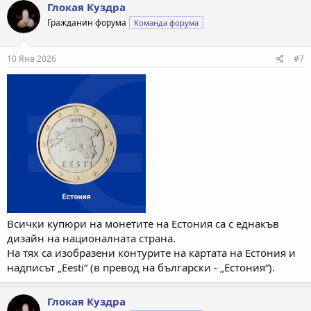
Глокая Куздра
Гражданин форума
Команда форума
10 Янв 2026
#7
Всички купюри на монетите на Естония са с еднакъв
дизайн на националната страна.
На тях са изобразени контурите на картата на Естония и
надписът „Eesti“ (в превод на български - „Естония“).
Глокая Куздра