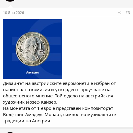
10 Янв 2026
#3
Дизайнът на австрийските евромонети е избран от
национална комисия и утвърден с проучване на
общественото мнение. Той е дело на австрийския
художник Йозеф Кайзер.
На монетата от 1 евро е представен композиторът
Волфганг Амадеус Моцарт, символ на музикалните
традиции на Австрия.