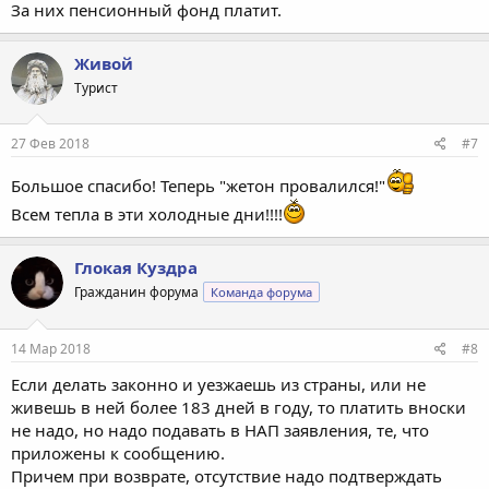
За них пенсионный фонд платит.
Живой
Турист
27 Фев 2018
#7
Большое спасибо! Теперь "жетон провалился!"
Всем тепла в эти холодные дни!!!!
Глокая Куздра
Гражданин форума
Команда форума
14 Мар 2018
#8
Если делать законно и уезжаешь из страны, или не
живешь в ней более 183 дней в году, то платить вноски
не надо, но надо подавать в НАП заявления, те, что
приложены к сообщению.
Причем при возврате, отсутствие надо подтверждать