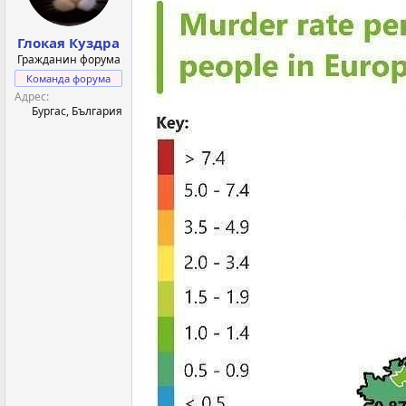
Глокая Куздра
Гражданин форума
Команда форума
Адрес
Бургас, България