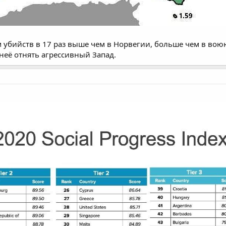
м убийств в 17 раз выше чем в Норвегии, больше чем в во
неё отнять агрессивный Запад.