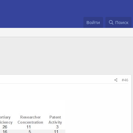
Войти
Поиск
#46