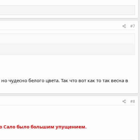
#7
о чудесно белого цвета. Так что вот как то так весна в
#8
про Сало было большим упущением.