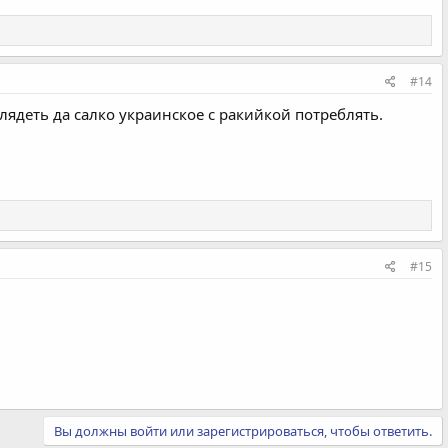
#14
глядеть да салко украинское с ракийкой потреблять.
#15
Вы должны войти или зарегистрироваться, чтобы ответить.