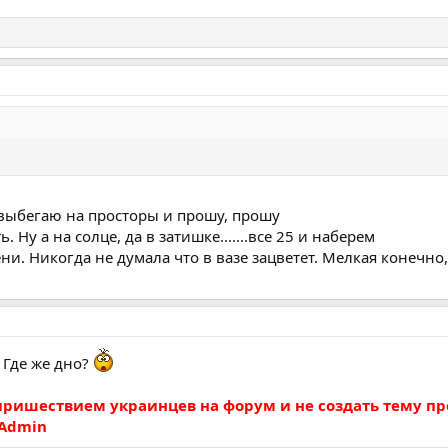
а выбегаю на просторы и прошу, прошу
 Ну а на солце, да в затишке.......все 25 и наберем
и. Никогда не думала что в вазе зацветет. Мелкая конечно, н
Где же дно?
 пришествием украинцев на форум и не создать тему 
 Admin