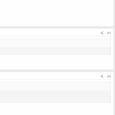
#5
#6