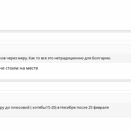
ов через меру. Как то все это нетрадиционно для Болгарии.
не стоим на месте
 до плюсовой ( хотябы15-20) в Несебре после 25 февраля