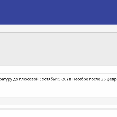
атуру до плюсовой ( хотябы15-20) в Несебре после 25 февр