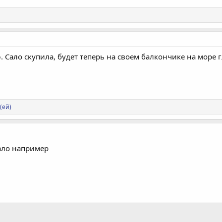
. Сало скупила, будет теперь на своем балкончике на море 
(ей)
сало например