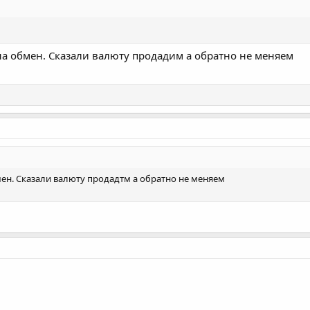
на обмен. Сказали валюту продадим а обратно не меняем
мен. Сказали валюту продадтм а обратно не меняем