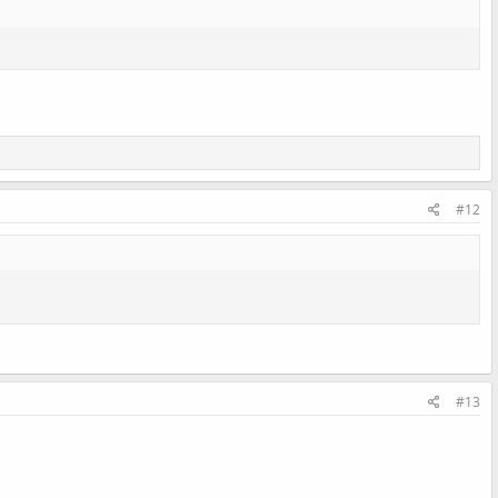
#12
#13