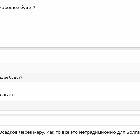
хорошее будет?
ошее будет?
лагать
садков через меру. Как то все это нетрадиционно для Болг