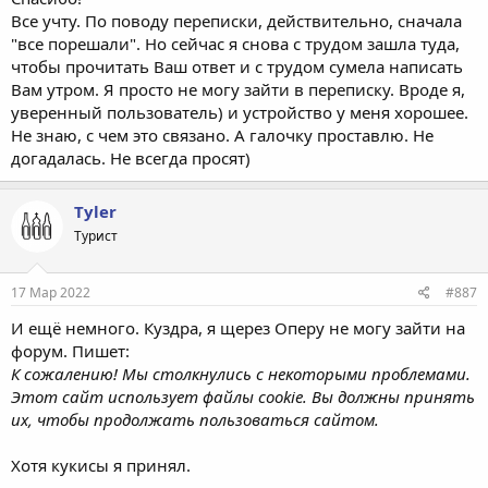
Все учту. По поводу переписки, действительно, сначала
"все порешали". Но сейчас я снова с трудом зашла туда,
чтобы прочитать Ваш ответ и с трудом сумела написать
Вам утром. Я просто не могу зайти в переписку. Вроде я,
уверенный пользователь) и устройство у меня хорошее.
Не знаю, с чем это связано. А галочку проставлю. Не
догадалась. Не всегда просят)
Tyler
Турист
17 Мар 2022
#887
И ещё немного. Куздра, я щерез Оперу не могу зайти на
форум. Пишет:
К сожалению! Мы столкнулись с некоторыми проблемами.
Этот сайт использует файлы cookie. Вы должны принять
их, чтобы продолжать пользоваться сайтом.
Хотя кукисы я принял.