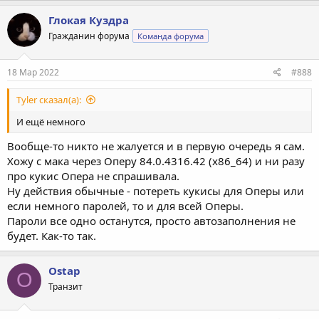
Глокая Куздра
Гражданин форума
Команда форума
18 Мар 2022
#888
Tyler сказал(а):
И ещё немного
Вообще-то никто не жалуется и в первую очередь я сам.
Хожу с мака через Оперу 84.0.4316.42 (x86_64) и ни разу
про кукис Опера не спрашивала.
Ну действия обычные - потереть кукисы для Оперы или
если немного паролей, то и для всей Оперы.
Пароли все одно останутся, просто автозаполнения не
будет. Как-то так.
Ostap
O
Транзит