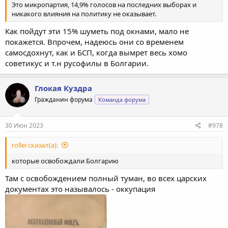
Это микропартия, 14,9% голосов на последних выборах и
никакого влияния на политику не оказывает.
Как пойдут эти 15% шуметь под окнами, мало не
покажется. Впрочем, надеюсь они со временем
самосдохнут, как и БСП, когда вымрет весь хомо
советикус и т.н русофилы в Болгарии.
Глокая Куздра
Гражданин форума
Команда форума
30 Июн 2023
#978
rollei сказал(а):
которые освобождали Болгарию
Там с освобождением полный туман, во всех царских
документах это называлось - оккупация