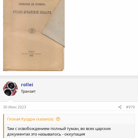
rollei
Транзит
30 Июн 2023
#979
Глокая Куздра сказал(а):
Там с освобождением полный туман, во всех царских
документах это называлось - оккупация