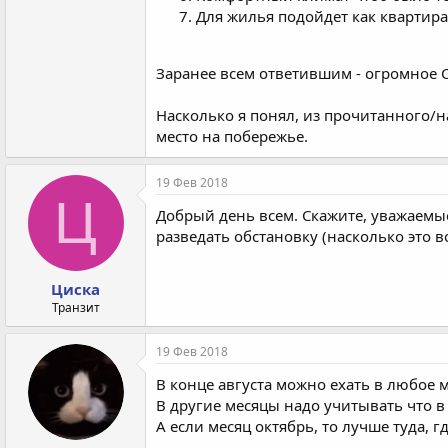
Для жилья подойдет как квартира
Заранее всем ответившим - огромное 
Насколько я понял, из прочитанного/н
место на побережье.
19 Фев 2018
Ц
Добрый день всем. Скажите, уважаемые
разведать обстановку (насколько это 
Циска
Транзит
19 Фев 2018
В конце августа можно ехать в любое 
В другие месяцы надо учитывать что в 
А если месяц октябрь, то лучше туда, 