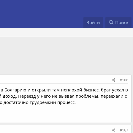
Войти
Поиск
#166
 в Болгарию и открыли там неплохой бизнес. брат уехал в
доход. Переезд у него не вызвал проблемы, переехали с
то достаточно трудоемкий процесс.
#167