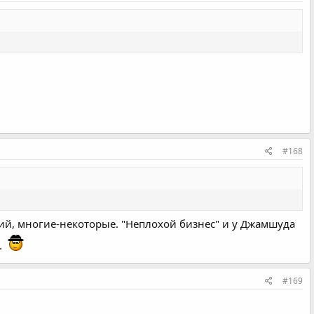
#168
ий, многие-некоторые. "Неплохой бизнес" и у Джамшуда
.
#169