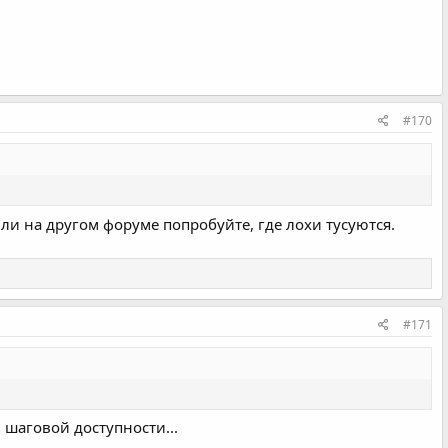
#170
ли на другом форуме попробуйте, где лохи тусуются.
#171
 шаговой доступности...