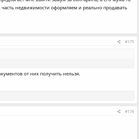
 на часть недвижимости оформляем и реально продавать
#175
окументов от них получить нельзя.
#176