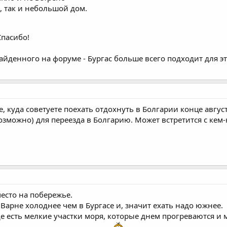
, так и небольшой дом.
Спасибо!
айденного на форуме - Бургас больше всего подходит для эт
, куда советуете поехать отдохнуть в Болгарии конце авгус
возможно) для переезда в Болгарию. Может встретится с кем
место на побережье.
Варне холоднее чем в Бургасе и, значит ехать надо южнее.
где есть мелкие участки моря, которые днем прогреваются и 