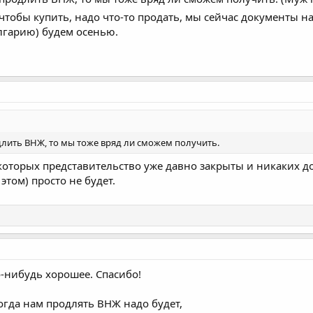
то чтобы купить, надо что-то продать, мы сейчас документы
олгарию) будем осенью.
длить ВНЖ, то мы тоже вряд ли сможем получить.
которых представительство уже давно закрыты и никаких д
этом) просто не будет.
-нибудь хорошее. Спасибо!
когда нам продлять ВНЖ надо будет,