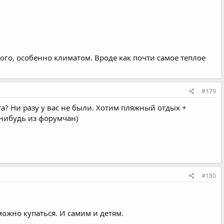
ого, особенно климатом. Вроде как почти самое теплое
#179
та? Ни разу у вас не были. Хотим пляжный отдых +
-нибудь из форумчан)
#180
можно купаться. И самим и детям.