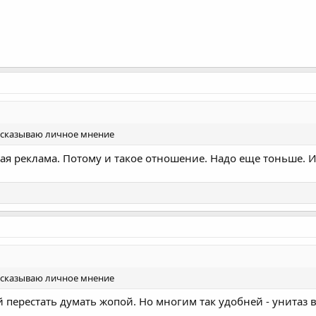
высказываю личное мнение
ая реклама. Потому и такое отношение. Надо еще тоньше. И
высказываю личное мнение
 перестать думать жопой. Но многим так удобней - унитаз в