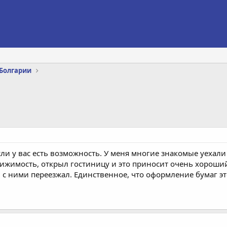
Болгарии
сли у вас есть возможность. У меня многие знакомые уехали
жимость, открыл гостиницу и это приносит очень хороший 
м с ними переезжал. Единственное, что оформление бумаг э