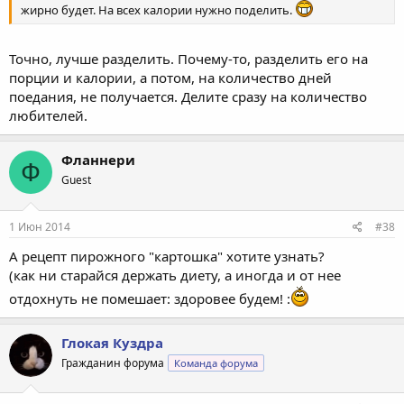
жирно будет. На всех калории нужно поделить.
Точно, лучше разделить. Почему-то, разделить его на
порции и калории, а потом, на количество дней
поедания, не получается. Делите сразу на количество
любителей.
Фланнери
Ф
Guest
1 Июн 2014
#38
А рецепт пирожного "картошка" хотите узнать?
(как ни старайся держать диету, а иногда и от нее
отдохнуть не помешает: здоровее будем! :
Глокая Куздра
Гражданин форума
Команда форума