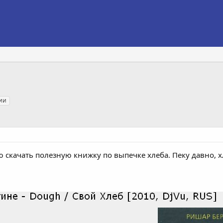
ии
ю скачать полезную книжку по выпечке хлеба. Пеку давно,