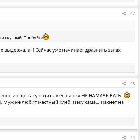
#2
 и вкусный. Пробуйте
не выдержала!!! Сейчас уже начинает дразнить запах
#3
варенье и еще какую-нить вкусняшку НЕ НАМАЗЫВАТЬ!:
 Муж не любит местный хлеб. Пеку сама... Пахнет на
#4