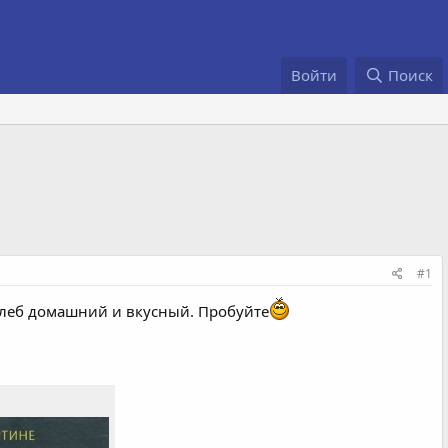
Войти
Поиск
#1
 хлеб домашний и вкусный. Пробуйте