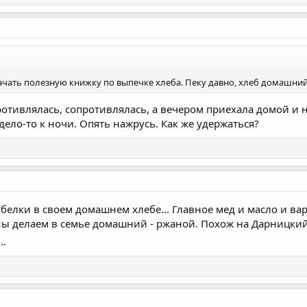
ачать полезную книжку по выпечке хлеба. Пеку давно, хлеб домашний
противлялась, сопротивлялась, а вечером приехала домой и 
ело-то к ночи. Опять нажрусь. Как же удержаться?
 белки в своем домашнем хлебе... Главное мед и масло и 
Мы делаем в семье домашний - ржаной. Похож на Дарницкий.
..