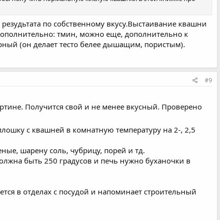
 резудьтата по собственному вкусу.Выстаивание квашни
Дополнительно: тмин, можно еще, дополнительно к
рный (он делает тесто белее дышащим, пористым).
#9
Бертине. Получится свой и не менее вкусный. Проверено
плошку с квашней в комнатную температуру на 2-, 2,5
ные, шарену соль, чубрицу, порей и тд.
должна быть 250 градусов и печь нужно буханочки в
ается в отделах с посудой и напоминает строительный