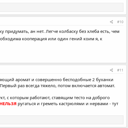
#10
придумать, ан нет. Легче колбаску без хлеба есть, чем
обходима кооперация или один гений коим я, к
#11
одуряющий аромат и совершенно бесподобные 2 буханки
Первый раз всегда тяжело, потом включается автомат.
кт, с которым работают, ставящим тесто на доброго
НЕЛЬЗЯ
ругаться и греметь кастрюлями и нервами - тут