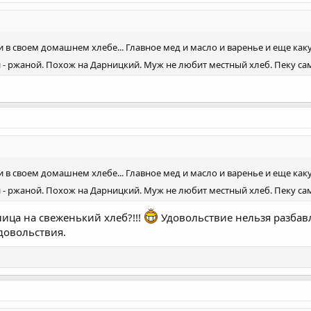
ки в своем домашнем хлебе... Главное мед и масло и варенье и еще к
- ржаной. Похож на Дарницкий. Муж не любит местный хлеб. Пеку сама
ки в своем домашнем хлебе... Главное мед и масло и варенье и еще к
- ржаной. Похож на Дарницкий. Муж не любит местный хлеб. Пеку сама
лица на свеженький хлеб?!!!
Удовольствие нельзя разбавл
довольствия.