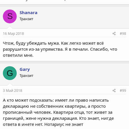
Shanara
S
Транзит
16 Мар 2018
#98
Чтож, буду убеждать мужа. Как легко может всё
разрушится из-за упрямства. Я в печали. Спасибо, что
ответили мне.
Gary
G
Транзит
3 Май 2018
#99
А кто может подсказать: имеет ли право написать
декларацию не собственник квартиры, а просто
прописанный человек. Квартира отца, тот живет за
границей, жене нужна декларация. Кто знает, нигде
ответа в инете нет. Нотариус не знает