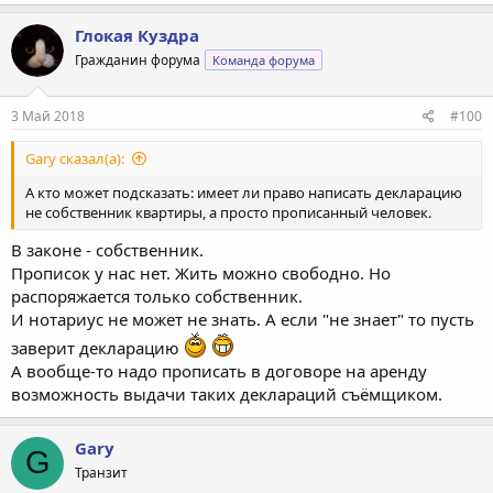
Глокая Куздра
Гражданин форума
Команда форума
3 Май 2018
#100
Gary сказал(а):
А кто может подсказать: имеет ли право написать декларацию
не собственник квартиры, а просто прописанный человек.
В законе - собственник.
Прописок у нас нет. Жить можно свободно. Но
распоряжается только собственник.
И нотариус не может не знать. А если "не знает" то пусть
заверит декларацию
А вообще-то надо прописать в договоре на аренду
возможность выдачи таких деклараций съёмщиком.
Gary
G
Транзит