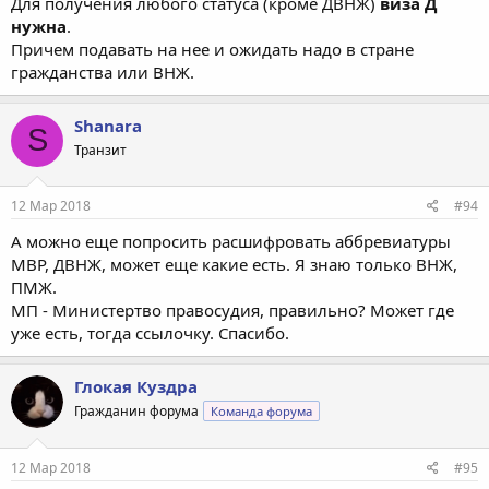
Для получения любого статуса (кроме ДВНЖ)
виза Д
нужна
.
Причем подавать на нее и ожидать надо в стране
гражданства или ВНЖ.
Shanara
S
Транзит
12 Мар 2018
#94
А можно еще попросить расшифровать аббревиатуры
МВР, ДВНЖ, может еще какие есть. Я знаю только ВНЖ,
ПМЖ.
МП - Министертво правосудия, правильно? Может где
уже есть, тогда ссылочку. Спасибо.
Глокая Куздра
Гражданин форума
Команда форума
12 Мар 2018
#95