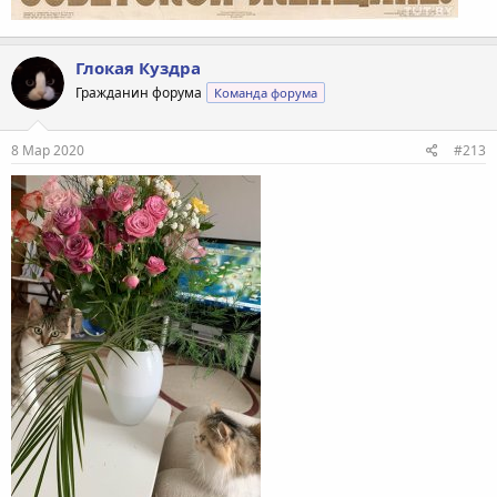
Глокая Куздра
Гражданин форума
Команда форума
8 Мар 2020
#213