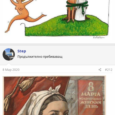
Step
Продължително пребиваващ
8 Мар 2020
#212