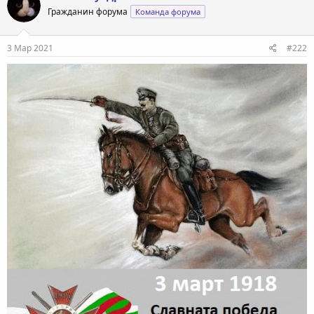
Гражданин форума
Команда форума
3 Мар 2021
#222