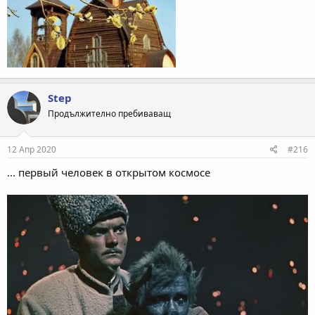
Step
Продължително пребиваващ
12 Апр 2020
#216
... первый человек в открытом космосе