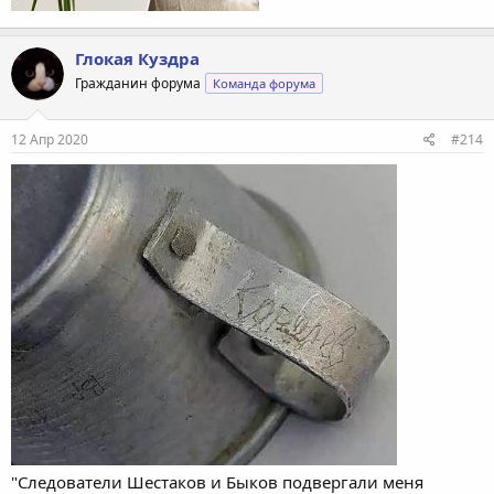
Глокая Куздра
Гражданин форума
Команда форума
12 Апр 2020
#214
"Следователи Шестаков и Быков подвергали меня