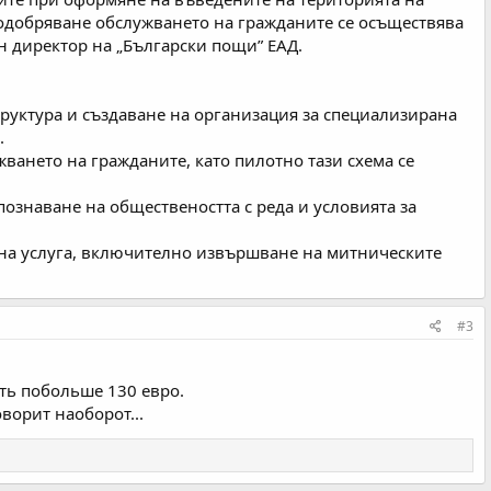
подобряване обслужването на гражданите се осъществява
н директор на „Български пощи” ЕАД.
руктура и създаване на организация за специализирана
.
ването на гражданите, като пилотно тази схема се
знаване на обществеността с реда и условията за
тна услуга, включително извършване на митническите
#3
ть побольше 130 евро.
ворит наоборот...