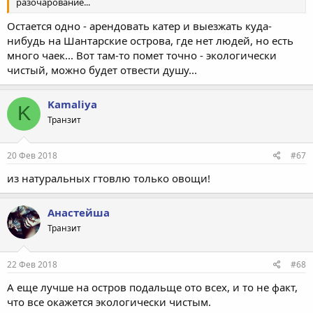
разочарование...
Остается одно - арендовать катер и выезжать куда-
нибудь на Шантарские острова, где нет людей, но есть
много чаек... Вот там-то помет точно - экологически
чистый, можно будет отвести душу...
Kamaliya
K
Транзит
20 Фев 2018
#67
из натуральных гтовлю только овощи!
Анастейша
Транзит
22 Фев 2018
#68
А еще лучше на остров подальще ото всех, и то не факт,
что все окажется экологически чистым.