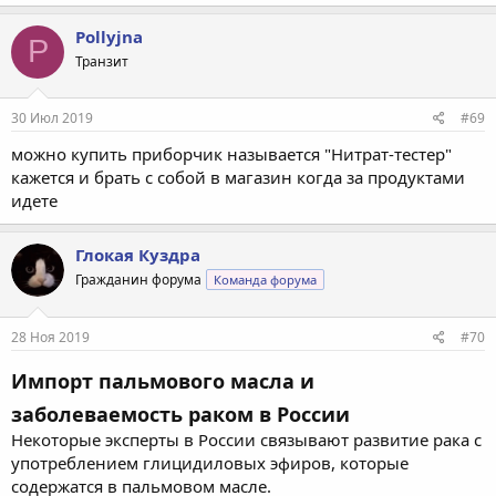
Pollyjna
P
Транзит
30 Июл 2019
#69
можно купить приборчик называется "Нитрат-тестер"
кажется и брать с собой в магазин когда за продуктами
идете
Глокая Куздра
Гражданин форума
Команда форума
28 Ноя 2019
#70
Импорт пальмового масла и
заболеваемость раком в России
Некоторые эксперты в России связывают развитие рака с
употреблением глицидиловых эфиров, которые
содержатся в пальмовом масле.