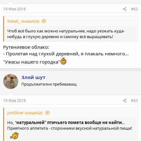
19 Фев 2018
#62
Natali_ сказал(а):
Чтоб всё было как можно натуральнее, надо уезжать куда-
нибудь в глухую деревню и самому всё выращивать!
Рутениевое облако:
- Пролетая над глухой деревней, я плакаль немного...
"Ужасы нашего городка"
Злой шут
Продължително пребиваващ
19 Фев 2018
#63
JonSilver сказал(а):
Но, "
натуральней" птичьего помета вообще не найти
...
Приятного аппетита - сторонники вкусной натуральной пищи!