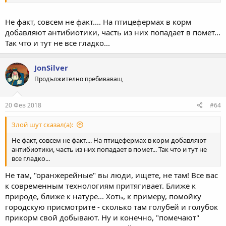
Не факт, совсем не факт.... На птицефермах в корм
добавляют антибиотики, часть из них попадает в помет...
Так что и тут не все гладко...
JonSilver
Продължително пребиваващ
20 Фев 2018
#64
Злой шут сказал(а):
Не факт, совсем не факт.... На птицефермах в корм добавляют
антибиотики, часть из них попадает в помет... Так что и тут не
все гладко...
Не там, "оранжерейные" вы люди, ищете, не там! Все вас
к современным технологиям притягивает. Ближе к
природе, ближе к натуре... Хоть, к примеру, помойку
городскую присмотрите - сколько там голубей и голубок
прикорм свой добывают. Ну и конечно, "помечают"