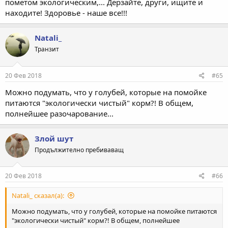
пометом экологическим,... Дерзайте, други, ищите и
находите! Здоровье - наше все!!!
Natali_
Транзит
20 Фев 2018
#65
Можно подумать, что у голубей, которые на помойке
питаются "экологически чистый" корм?! В общем,
полнейшее разочарование...
Злой шут
Продължително пребиваващ
20 Фев 2018
#66
Natali_ сказал(а):
Можно подумать, что у голубей, которые на помойке питаются
"экологически чистый" корм?! В общем, полнейшее