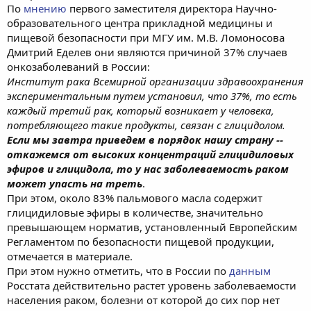
По
мнению
первого заместителя директора Научно-
образовательного центра прикладной медицины и
пищевой безопасности при МГУ им. М.В. Ломоносова
Дмитрий Еделев они являются причиной 37% случаев
онкозаболеваний в России:
Институт рака Всемирной организации здравоохранения
экспериментальным путем установил, что 37%, то есть
каждый третий рак, который возникает у человека,
потребляющего такие продукты, связан с глицидолом.
Если мы завтра приведем в порядок нашу страну --
откажемся от высоких концентраций глицидиловых
эфиров и глицидола, то у нас заболеваемость раком
может упасть на треть
.
При этом, около 83% пальмового масла содержит
глицидиловые эфиры в количестве, значительно
превышающем норматив, установленный Европейским
Регламентом по безопасности пищевой продукции,
отмечается в материале.
При этом нужно отметить, что в России по
данным
Росстата действительно растет уровень заболеваемости
населения раком, болезни от которой до сих пор нет