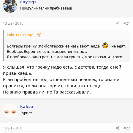
скутер
Продължително пребиваващ
13 Дек 2015
#21
kaktu сказал(а):
Болгары гречку (по-болгарски ее называют "елда"
) не едят.
Вообще. Вероятно есть и исключения, но...
Я пробовала один раз - не могла кушать, мои из семьи - тоже.
Я слышал, что гречку надо есть, с детства, тогда к ней
привыкаешь.
Если пробует не подготовленный человек, то она не
нравится, то ли она горчит, то ли что-то еще.
Не знаю правда ли, по Тв рассказывали.
kaktu
Турист
13 Дек 2015
#22