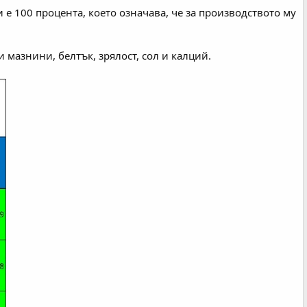
е 100 процента, което означава, че за производството му
мазнини, белтък, зрялост, сол и калций.