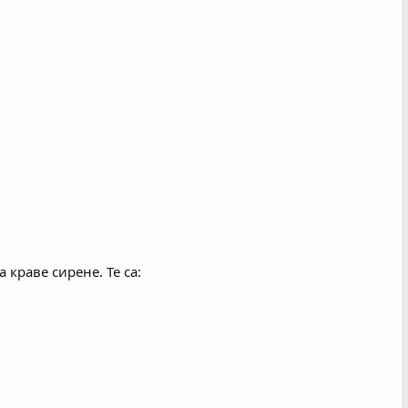
краве сирене. Те са: