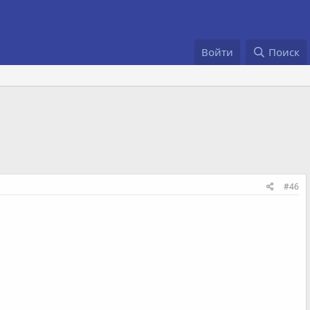
Войти
Поиск
#46