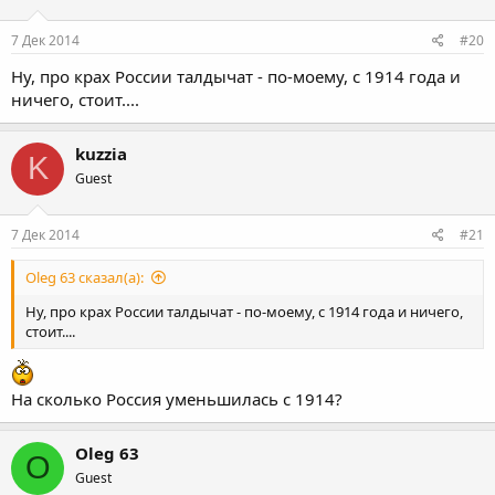
и
:
7 Дек 2014
#20
Ну, про крах России талдычат - по-моему, с 1914 года и
ничего, стоит....
kuzzia
K
Guest
7 Дек 2014
#21
Oleg 63 сказал(а):
Ну, про крах России талдычат - по-моему, с 1914 года и ничего,
стоит....
На сколько Россия уменьшилась с 1914?
Oleg 63
O
Guest