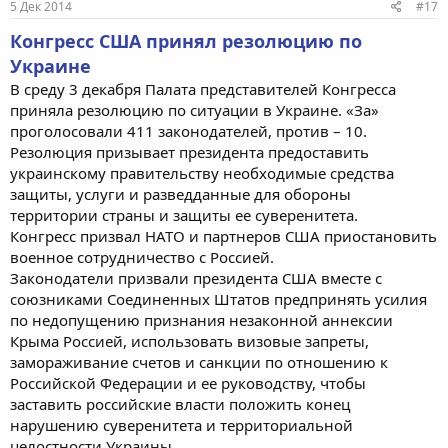
5 Дек 2014
#17
Конгресс США принял резолюцию по
Украине
В среду 3 декабря Палата представителей Конгресса
приняла резолюцию по ситуации в Украине. «За»
проголосовали 411 законодателей, против – 10.
Резолюция призывает президента предоставить
украинскому правительству необходимые средства
защиты, услуги и разведданные для обороны
территории страны и защиты ее суверенитета.
Конгресс призвал НАТО и партнеров США приостановить
военное сотрудничество с Россией.
Законодатели призвали президента США вместе с
союзниками Соединенных Штатов предпринять усилия
по недопущению признания незаконной аннексии
Крыма Россией, использовать визовые запреты,
замораживание счетов и санкции по отношению к
Российской Федерации и ее руководству, чтобы
заставить российские власти положить конец
нарушению суверенитета и территориальной
целостности Украины.