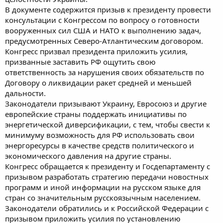
В документе содержится призыв к президенту провести
консультации с Конгрессом по вопросу о готовности
вооруженных сил США и НАТО к выполнению задач,
предусмотренных Северо-Атлантическим договором.
Конгресс призвал президента приложить усилия,
призванные заставить РФ ощутить свою
ответственность за нарушения своих обязательств по
Договору о ликвидации ракет средней и меньшей
дальности.
Законодатели призывают Украину, Евросоюз и другие
европейские страны поддержать инициативы по
энергетической диверсификации, с тем, чтобы свести к
минимуму возможность для РФ использовать свои
энергоресурсы в качестве средств политического и
экономического давления на другие страны.
Конгресс обращается к президенту и Госдепартаменту с
призывом разработать стратегию передачи новостных
программ и иной информации на русском языке для
стран со значительным русскоязычным населением.
Законодатели обратились и к Российской Федерации с
призывом приложить усилия по установлению