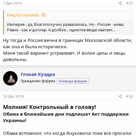
7 Дек 2014
#25
Oleg 63 сказал(а):
Империя - да, благополучно развалилась. Но - Россия - жива.
Равно - как и доллар. А долбое... идиотов везде хватает...
Ну тогда и Россия вечна в границах Московской области,
как она и была исторически.
Меня такой вариант устраивает. И волки целы и овцы
довольны.
Глокая Куздра
Гражданин форума
Команда форума
16 Дек 2014
#26
Молния! Контрольный в голову!
Обама в ближайшие дни подпишет Акт поддержки
Украины!
Обама вспомнил: что когда Януковича тоже все просили