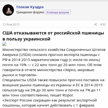
Глокая Куздра
Гражданин форума
Команда форума
13 Янв 2015
#30
США отказываются от российской пшеницы
в пользу украинской
Министерство сельского хозяйства Соединенных Штатов
Америки (USDA) снизило прогноз экспорта пшеницы с
РФ в 2014-2015 маркетинговом году (с июля по июнь)
почти на 10% — с 22 млн тонн до 20 млн тонн. Об этом
говорится в отчете министерства «Зерно, мировые
рынки и торговля».
Специалисты USDA также повысили прогноз поставок на
внешние рынки пшеницы из Украины и ЕС в 2014-2015
сельхозгоду на 3% до 30 млн тонн и почти на 7% до 11
млн тонн соответственно, пишет RUpor.
«Экспорт России сокращен как результат экспортной
пошлины, которая начнет действовать с 1 февраля.