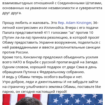
взаимовыгодных отношений с Соединенными Штатами,
основанных на уважении независимости и суверенитета
друг друга.
Прошу любить и жаловать. Это
Rep. Adam Kinzinger
, 36-
летний конгрессмен из Иллинойса. Вчера с его подачи
Палата представителей 411 голосами "за" против 10
(Путин ла-ла-ла) приняла резолюцию, в которой просят
Обаму предоставить Украине вооружение, поделиться с
ней разведданными и ввести дополнительные санкции
против России.
Кроме того, Кинзингер предложил объединить усилия
всего НАТО в борьбе с русской пропагандой на Западе.
Одним словом, хороший подарок от дяди Сэма в день
обращения Путина к Федеральному собранию.
И ведь у Обамы теперь особого выбора и нет.
Утро доброе, леди и джентльмены И не забудьте зайти
на страничку улыбчивого земляка Обамы, поставьте like
парню, он сегодня настоящий герой!