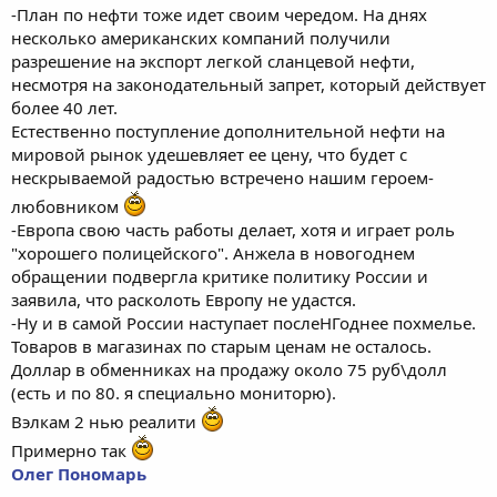
-План по нефти тоже идет своим чередом. На днях
несколько американских компаний получили
разрешение на экспорт легкой сланцевой нефти,
несмотря на законодательный запрет, который действует
более 40 лет.
Естественно поступление дополнительной нефти на
мировой рынок удешевляет ее цену, что будет с
нескрываемой радостью встречено нашим героем-
любовником
-Европа свою часть работы делает, хотя и играет роль
"хорошего полицейского". Анжела в новогоднем
обращении подвергла критике политику России и
заявила, что расколоть Европу не удастся.
-Ну и в самой России наступает послеНГоднее похмелье.
Товаров в магазинах по старым ценам не осталось.
Доллар в обменниках на продажу около 75 руб\долл
(есть и по 80. я специально мониторю).
Вэлкам 2 нью реалити
Примерно так
Олег Пономарь