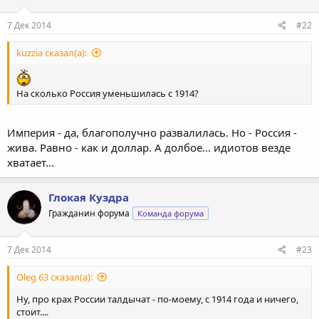
7 Дек 2014
#22
kuzzia сказал(а):
На сколько Россия уменьшилась с 1914?
Империя - да, благополучно развалилась. Но - Россия -
жива. Равно - как и доллар. А долбое... идиотов везде
хватает...
Глокая Куздра
Гражданин форума
Команда форума
7 Дек 2014
#23
Oleg 63 сказал(а):
Ну, про крах России талдычат - по-моему, с 1914 года и ничего,
стоит....