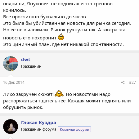
подпиши, Янукович не подписал и это хреново
кочилось.
Все просчитано буквально до часов.
Это была бы убийственная новость для рынка сегодня.
Но ее не выложили. Рынок рухнул и так. А завтра эта
новость его похоронит
Это циничный план, где нет никакой спонтанности.
dwt
Гражданин
16 Дек 2014
#27
Лихо закручен сюжет!
Но новостями надо
распоряжаться тщательнее. Каждая можит поднять или
обрушить рынок.
Глокая Куздра
Гражданин форума
Команда форума