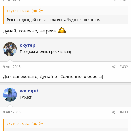
скутер сказал(а):
Рек нет, дождей нет, а вода есть. Чудо непонятное.
Дунай, конечно, не река
скутер
Продължително пребиваващ
9 Авг 2015
#432
Дык далековато, Дунай от Солнечного берега))
weingut
Турист
9 Авг 2015
#433
скутер сказал(а):