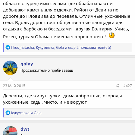
область с турецкими селами где обрабатывают и
добывают камень для отделки. Район от Девина по
дороге до Пловдива до перевала. Отличные, ухоженные
села. Вдоль дорог стоят общественные площадки для
отдыха с барбекю и беседками - другая Болгария. Учись,
Росен, туркам Обама не мешает хорошо жить!
Р
fikus_natasha
,
Кукумявка
,
Gela
и еще 2 пользователя(ей)
е
а
к
galay
ц
Продължително пребиваващ
и
и
:
23 Май 2015
#427
Деревни, где живут турки- дома добротные, огороды
ухоженные, сады. Чисто, и не воруют
Р
Кукумявка
и
Gela
е
а
к
dwt
ц