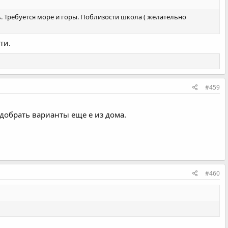
. Требуется море и горы. Поблизости школа ( желательно
ти.
#459
одобрать варианты еще е из дома.
#460