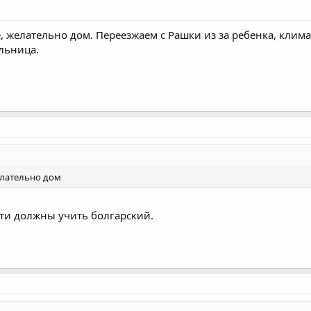
, желательно дом. Переезжаем с Рашки из за ребенка, клима
ольница.
елательно дом
ети должны учить болгарский.