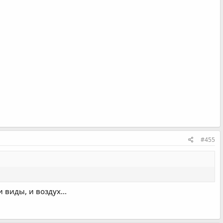
#455
 виды, и воздух...