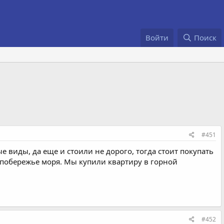
Войти
Поиск
#451
 виды, да еще и стоили не дорого, тогда стоит покупать
 побережье моря. Мы купили квартиру в горной
#452