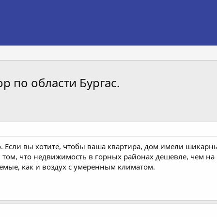
ор по области Бургас.
 Если вы хотите, чтобы ваша квартира, дом имели шикарные
 том, что недвижимость в горных районах дешевле, чем на
емые, как и воздух с умеренным климатом.