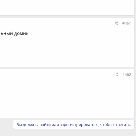
#461
ольный домик
#462
Вы должны войти или зарегистрироваться, чтобы ответить.