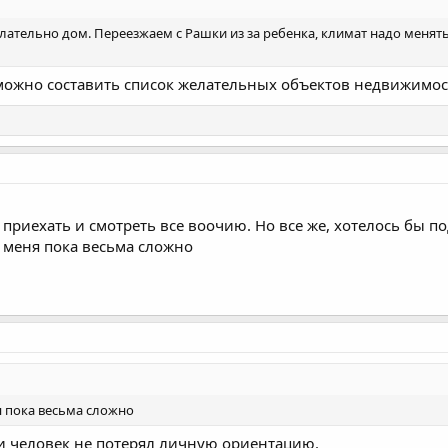
лательно дом. Переезжаем с Рашки из за ребенка, климат надо менять
 можно составить список желательных объектов недвижимос
 приехать и смотреть все воочию. Но все же, хотелось бы п
 меня пока весьма сложно
я пока весьма сложно
ли человек не потерял личную ориентацию.