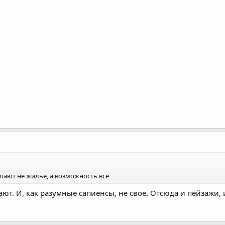
пают не жилье, а возможность все
ют. И, как разумные сапиенсы, не свое. Отсюда и пейзажи, и