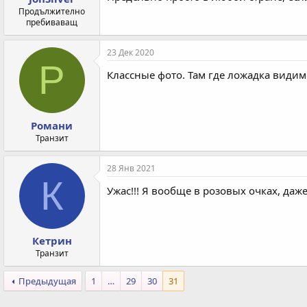
Продължително
пребиваващ
23 Дек 2020
Р
Классные фото. Там где ложадка види
Романи
Транзит
28 Янв 2021
К
Ужас!!! Я вообще в розовых очках, даже
Кетрин
Транзит
Предыдущая
1
…
29
30
31