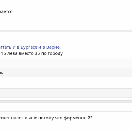
ается.
итать и в Бургасе и в Варне
.
 15 лева вместо 35 по городу.
я.
 Может налог выше потому что фирменный?