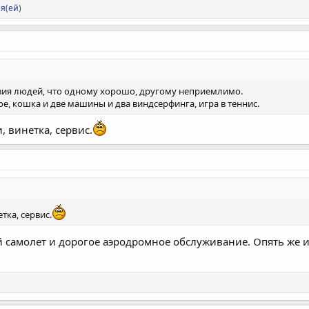
я(ей)
зия людей, что одному хорошо, другому неприемлимо.
ое, кошка и две машины и два виндсерфинга, игра в теннис.
 винетка, сервис.
тка, сервис.
 самолет и дорогое аэродромное обслуживание. Опять же 