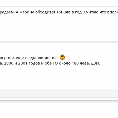
традаем. А марина обходится 1500лв в год. Считаю что впол
аверное, еще не дошли до нее.
а, 2006 и 2001 годов и обе ГО около 180 лева. ДЗИ.