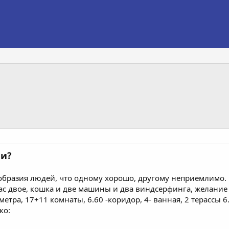
ии?
образия людей, что одному хорошо, другому неприемлимо.
нас двое, кошка и две машины и два виндсерфинга, желание 
тра, 17+11 комнаты, 6.60 -коридор, 4- ванная, 2 терассы 6.50
ко: