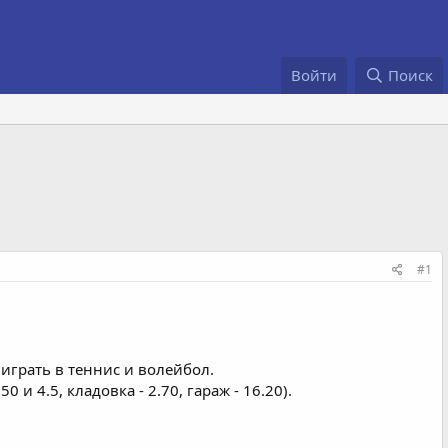
Войти
Поиск
#1
играть в теннис и волейбол.
 и 4.5, кладовка - 2.70, гараж - 16.20).