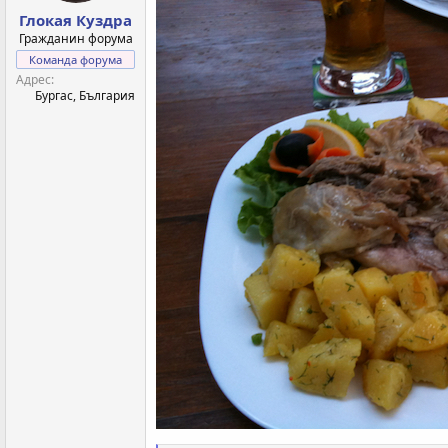
Глокая Куздра
Гражданин форума
Команда форума
Адрес
Бургас, България