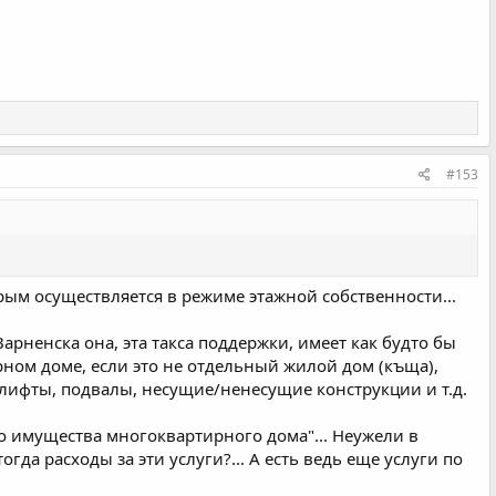
#153
ым осуществляется в режиме этажной собственности...
 Варненска она, эта такса поддержки, имеет как будто бы
ирном доме, если это не отдельный жилой дом (къща),
лифты, подвалы, несущие/ненесущие конструкции и т.д.
о имущества многоквартирного дома"... Неужели в
да расходы за эти услуги?... А есть ведь еще услуги по