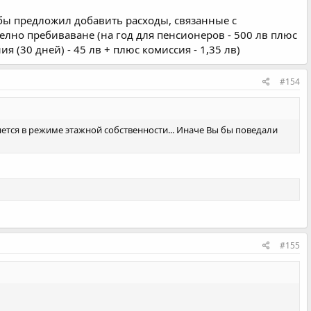
бы предложил добавить расходы, связанные с
елно пребиваване (на год для пенсионеров - 500 лв плюс
 (30 дней) - 45 лв + плюс комиссия - 1,35 лв)
#154
тся в режиме этажной собственности... Иначе Вы бы поведали
#155