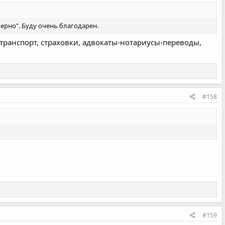
мерно". Буду очень благодарен.
 транспорт, страховки, адвокаты-нотариусы-переводы,
#158
#159