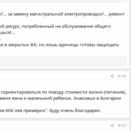
ы?... за замену магистральной электропроводки?... ремонт
ый ресурс, потребленный на обслуживание общего
ься!...
.
илье в закрытых ЖК, но лишь единицы готовы защищать
#156
о сориентироваться по поводу стоимости жизни (питания),
У меня жена и маленький ребенок. Знакомых в Болгарии
тим 600 лев примерно". Буду очень благодарен.
#157