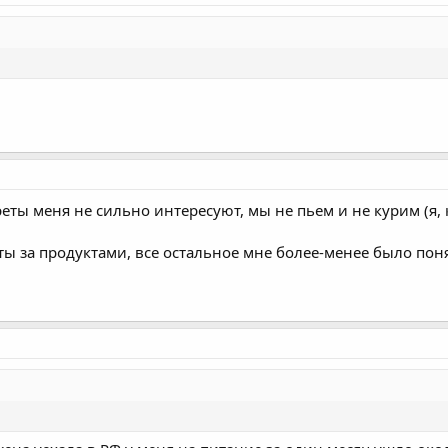
реты меня не сильно интересуют, мы не пьем и не курим (я, 
ы за продуктами, все остальное мне более-менее было пон