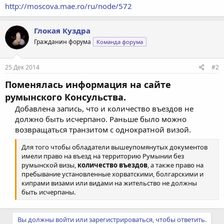
http://moscova.mae.ro/ru/node/572
Глокая Куздра
Гражданин форума
Команда форума
25 Дек 2014
#2
Поменялась информация на сайте
румынского Консульства.
Добавлена запись, что и количество въездов не
должно быть исчерпано. Раньше было можно
возвращаться транзитом с однократной визой.
Для того чтобы обладатели вышеупомянутых документов
имели право на въезд на территорию Румынии без
румынской визы,
количество въездов
, а также право на
пребывание установленные хорватскими, болгарскими и
кипрами визами или видами на жительство не должны
быть исчерпаны.
Вы должны войти или зарегистрироваться, чтобы ответить.