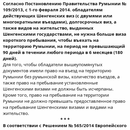
Согласно Постановлению Правительства Румынии №
109/2013, с 1-го февраля 2014. обладателям
действующих Шенгенских виз (с двумями или
многократными въездами), долгосрочных виз, а
также видов на жительство, выданных
Шенгенскими государствами, не нужна больше виза
короткого пребывания, чтобы въехать на
территорию Румынии, на период не превышающий
90 дней в течении любого периода в 6 месяцев (180
дней).
Для того, чтобы обладатели вышеупомянутых
документов имели право на въезд на территорию
Румынии без румынской визы, количество въездов, а
также право на пребывание установленные
Шенгенскими визами не должны быть исчерпаны.
Кроме того, право на пребывание на территории
Румынии не должно превышать предоставленное право
на пребывание Шенгенскими визами и видами на
жительство.
* * *
В соответствии с Решением № 565/2014 Европейского