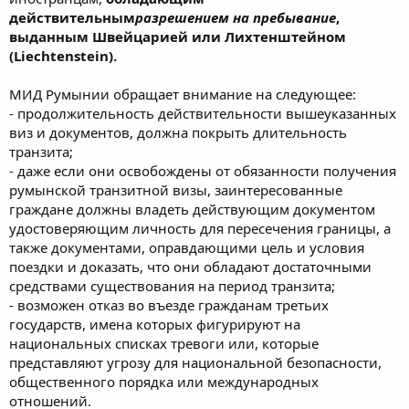
действительным
разрешением на пребывание
,
выданным Швейцарией или Лихтенштейном
(Liechtenstein).
МИД Румынии обращает внимание на следующее:
- продолжительность действительности вышеуказанных
виз и документов, должна покрыть длительность
транзита;
- даже если они освобождены от обязанности получения
румынской транзитной визы, заинтересованные
граждане должны владеть действующим документом
удостоверяющим личность для пересечения границы, а
также документами, оправдающими цель и условия
поездки и доказать, что они обладают достаточными
средствами существования на период транзита;
- возможен отказ во въезде гражданам третьих
государств, имена которых фигурируют на
национальных списках тревоги или, которые
представляют угрозу для национальной безопасности,
общественного порядка или международных
отношений.