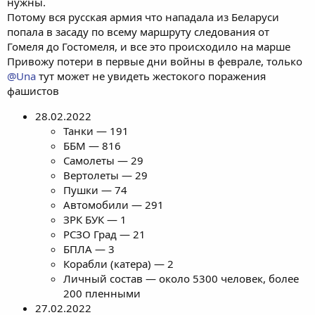
нужны.
Потому вся русская армия что нападала из Беларуси
попала в засаду по всему маршруту следования от
Гомеля до Гостомеля, и все это происходило на марше
Привожу потери в первые дни войны в феврале, только
@Una
тут может не увидеть жестокого поражения
фашистов
28.02.2022
Танки — 191
ББМ — 816
Самолеты — 29
Вертолеты — 29
Пушки — 74
Автомобили — 291
ЗРК БУК — 1
РСЗО Град — 21
БПЛА — 3
Корабли (катера) — 2
Личный состав — около 5300 человек, более
200 пленными
27.02.2022