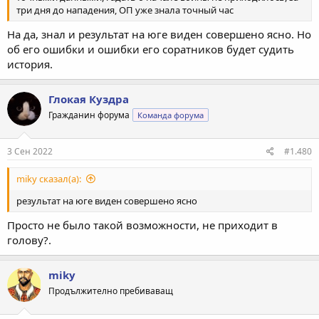
три дня до нападения, ОП уже знала точный час
На да, знал и результат на юге виден совершено ясно. Но
об его ошибки и ошибки его соратников будет судить
история.
Глокая Куздра
Гражданин форума
Команда форума
3 Сен 2022
#1.480
miky сказал(а):
результат на юге виден совершено ясно
Просто не было такой возможности, не приходит в
голову?.
miky
Продължително пребиваващ