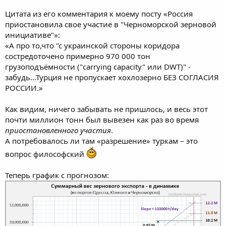
Цитата из его комментария к моему посту «Россия
приостановила свое участие в "Черноморской зерновой
инициативе"»:
«А про то,что "с украинской стороны коридора
состредоточено примерно 970 000 тон
грузоподъёмности ("carrying capacity" или DWT)" -
забудь...Турция не пропускает хохлозерно БЕЗ СОГЛАСИЯ
РОССИИ.»
Как видим, ничего забывать не пришлось, и весь этот
почти миллион тонн был вывезен как раз во время
приостановленного участия
.
А потребовалось ли там «разрешение» туркам – это
вопрос философский
Теперь график с прогнозом: