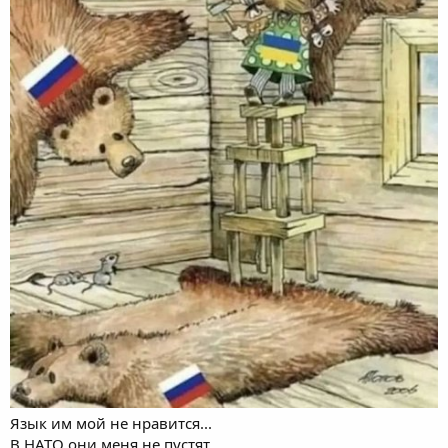
Язык им мой не нравится...
В НАТО они меня не пустят...