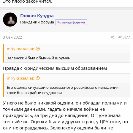
Это плохо закончится.
Глокая Куздра
Гражданин форума
Команда форума
3 Сен 2022
#1.477
miky сказал(а):
Зеленский был обычный шоумен
Правда с юридическим высшим образованием
miky сказал(а):
Его оценка ситуации о возможного российского нападения
тоже была крайне неудачная
У него не было никакой оценки, он обладал полными и
точными данными, гадать о начале войны не
приходилось, за три дня до нападения, ОП уже знала
точный час. Оценки были у других стран, у ЦРУ тоже, но
они не оправдались. Зеленскому оценки были не