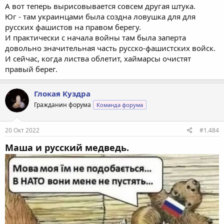
А вот теперь вырисовывается совсем другая штука.
Юг - там украинцами была создна ловушка для для
русских фашистов на правом берегу.
И практически с начала войны там была заперта
довольно значительная часть русско-фашистских войск.
И сейчас, когда листва облетит, хаймарсы очистят
правый берег.
Глокая Куздра
Гражданин форума
Команда форума
20 Окт 2022
#1.484
Маша и русский медведь.