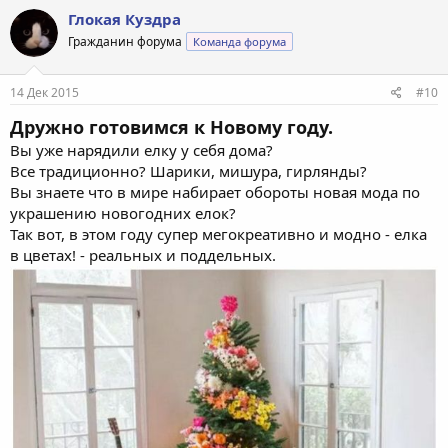
Глокая Куздра
Гражданин форума
Команда форума
14 Дек 2015
#10
Дружно готовимся к Новому году.
Вы уже нарядили елку у себя дома?
Все традиционно? Шарики, мишура, гирлянды?
Вы знаете что в мире набирает обороты новая мода по
украшению новогодних елок?
Так вот, в этом году супер мегокреативно и модно - елка
в цветах! - реальных и поддельных.