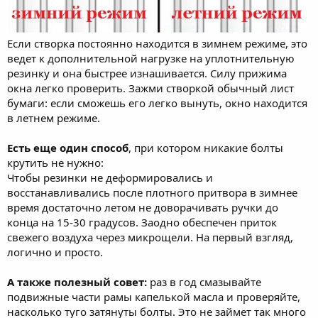
Если створка постоянно находится в зимнем режиме, это
ведет к дополнительной нагрузке на уплотнительную
резинку и она быстрее изнашивается. Силу прижима
окна легко проверить. Зажми створкой обычный лист
бумаги: если сможешь его легко вынуть, окно находится
в летнем режиме.
Есть еще один способ
, при котором никакие болты
крутить не нужно:
Чтобы резинки не деформировались и
восстанавливались после плотного притвора в зимнее
время достаточно летом не доворачивать ручки до
конца на 15-30 градусов. Заодно обеспечен приток
свежего воздуха через микрощели. На первый взгляд,
логично и просто.
А также полезный совет:
раз в год смазывайте
подвижные части рамы капелькой масла и проверяйте,
насколько туго затянуты болты. Это не займет так много