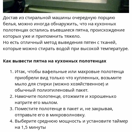
Достав из стиральной машины очередную порцию
белья, можно иногда обнаружить, что на кухонных
полотенцах остались въевшиеся пятна, происхождение
которых уже и припомнить тяжело.
Но есть отличный метод выведения пятен с тканей,
которые можно стирать водой при высокой температуре.
Как вывести пятна на кухонных полотенцах
Итак, чтобы вафельные или махровые полотенца
приобрели вид только что купленных, возьмите
мыло для стирки (можно хозяйственное) и
обычный полиэтиленовый пакет.
Намочите полотенце, отожмите и хорошенько
натрите его мылом.
Поместите полотенце в пакет и, не закрывая,
отправьте его в микроволновку.
Выберите среднюю мощность и установите таймер
на 1,5 минуты