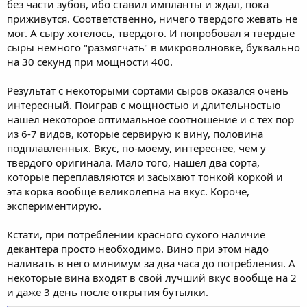
без части зубов, ибо ставил импланты и ждал, пока
приживутся. Соответственно, ничего твердого жевать не
мог. А сыру хотелось, твердого. И попробовал я твердые
сыры немного "размягчать" в микроволновке, буквально
на 30 секунд при мощности 400.
Результат с некоторыми сортами сыров оказался очень
интересный. Поиграв с мощностью и длительностью
нашел некоторое оптимальное соотношение и с тех пор
из 6-7 видов, которые сервирую к вину, половина
подплавленных. Вкус, по-моему, интереснее, чем у
твердого оригинала. Мало того, нашел два сорта,
которые переплавляются и засыхают тонкой коркой и
эта корка вообще великолепна на вкус. Короче,
экспериментирую.
Кстати, при потреблении красного сухого наличие
декантера просто необходимо. Вино при этом надо
наливать в него минимум за два часа до потребления. А
некоторые вина входят в свой лучший вкус вообще на 2
и даже 3 день после открытия бутылки.