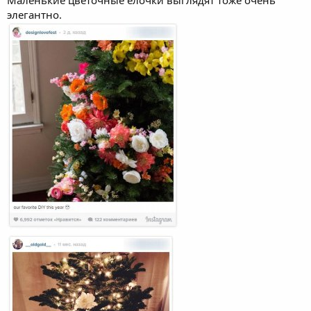
Маленькие цветочные елочки выглядят тоже очень
элегантно.