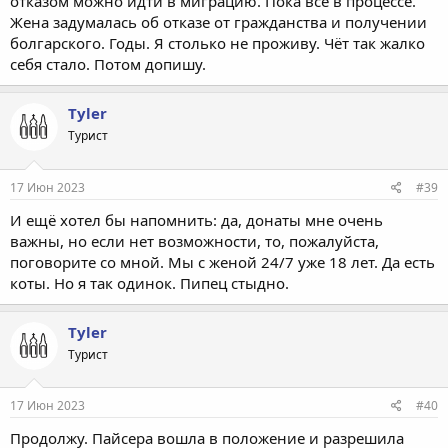
отказом можно идти в миграцию. Пока всё в процессе.
Жена задумалась об отказе от гражданства и получении
болгарского. Годы. Я столько не проживу. Чёт так жалко
себя стало. Потом допишу.
Tyler
Турист
17 Июн 2023
#39
И ещё хотел бы напомнить: да, донаты мне очень
важны, но если нет возможности, то, пожалуйста,
поговорите со мной. Мы с женой 24/7 уже 18 лет. Да есть
коты. Но я так одинок. Пипец стыдно.
Tyler
Турист
17 Июн 2023
#40
Продолжу. Пайсера вошла в положение и разрешила