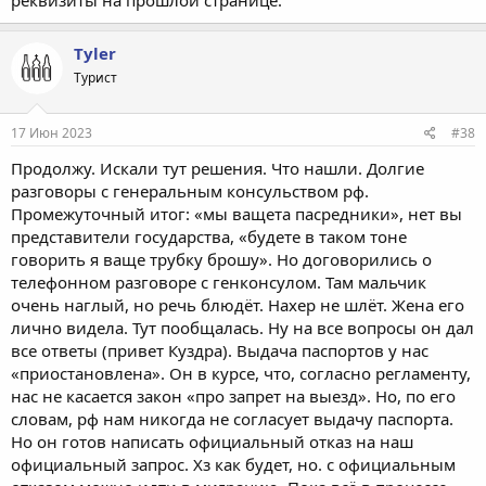
Tyler
Турист
17 Июн 2023
#38
Продолжу. Искали тут решения. Что нашли. Долгие
разговоры с генеральным консульством рф.
Промежуточный итог: «мы ващета пасредники», нет вы
представители государства, «будете в таком тоне
говорить я ваще трубку брошу». Но договорились о
телефонном разговоре с генконсулом. Там мальчик
очень наглый, но речь блюдёт. Нахер не шлёт. Жена его
лично видела. Тут пообщалась. Ну на все вопросы он дал
все ответы (привет Куздра). Выдача паспортов у нас
«приостановлена». Он в курсе, что, согласно регламенту,
нас не касается закон «про запрет на выезд». Но, по его
словам, рф нам никогда не согласует выдачу паспорта.
Но он готов написать официальный отказ на наш
официальный запрос. Хз как будет, но. с официальным