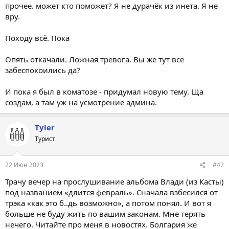
прочее. может кто поможет? Я не дурачёк из инета. Я не
вру.
Походу всё. Пока
Опять откачали. Ложная тревога. Вы же тут все
забеспокоились да?
И пока я был в коматозе - придумал новую тему. Ща
создам, а там уж на усмотрение админа.
Tyler
Турист
22 Июн 2023
#42
Трачу вечер на прослушивание альбома Влади (из Касты)
под названием «длится февраль». Сначала взбесился от
трэка «как это б..дь возможно», а потом понял. И вот я
больше не буду жить по вашим законам. Мне терять
нечего. Читайте про меня в новостях. Болгария же