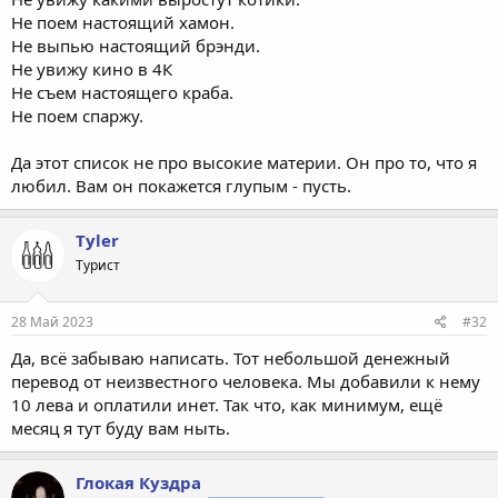
Не поем настоящий хамон.
Не выпью настоящий брэнди.
Не увижу кино в 4К
Не съем настоящего краба.
Не поем спаржу.
Да этот список не про высокие материи. Он про то, что я
любил. Вам он покажется глупым - пусть.
Tyler
Турист
28 Май 2023
#32
Да, всё забываю написать. Тот небольшой денежный
перевод от неизвестного человека. Мы добавили к нему
10 лева и оплатили инет. Так что, как минимум, ещё
месяц я тут буду вам ныть.
Глокая Куздра