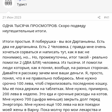
Турист
21 Июн 2023
#41
ОДНА ТЫСЯЧА ПРОСМОТРОВ. Скоро подведу
неутешительные итоги.
Итоги простые. Я поберушка - вы все Дартаньяны. Есть
два не дартаньяна. Есть 2 Человека. ( правда мне очень
хочеться сорваться и написать тут, как я вас не
понимаю), но… Но, промежуточны, итог такой - реально
помогли 2 (ДВА БЛЯ) человека. Из тысячи. И помогли
люди которые, как я понял, вообще, на разных сторонах.
Давайте я расскажу зачем мне ваши деньги. Я, просто,
понял, что я не правильно побираюсь. Мне нужно
срочно 100 лева, чтоб стерилизовать последнюю кошку.
Мы её пока держим на таблетках. Мне нужно, примерно,
200 лева в неделю. Это еда и срочные расходы на котов.
Мне нужно 700 (цыфра меньше) закрыть долг перед
Энергопро. Мне нужно ещё 100 лева на все поездки
моей жены в Варну. Пока молчу про мои лекарства и