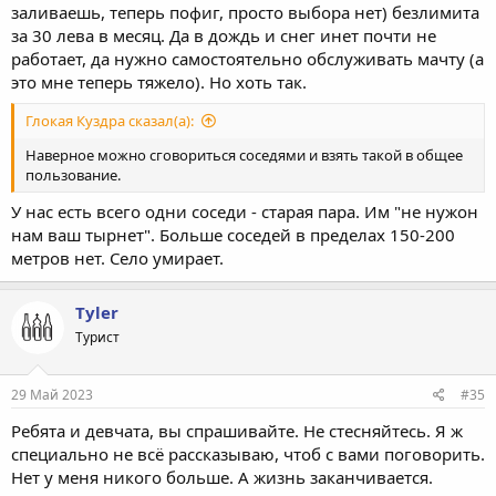
заливаешь, теперь пофиг, просто выбора нет) безлимита
за 30 лева в месяц. Да в дождь и снег инет почти не
работает, да нужно самостоятельно обслуживать мачту (а
это мне теперь тяжело). Но хоть так.
Глокая Куздра сказал(а):
Наверное можно сговориться соседями и взять такой в общее
пользование.
У нас есть всего одни соседи - старая пара. Им "не нужон
нам ваш тырнет". Больше соседей в пределах 150-200
метров нет. Село умирает.
Tyler
Турист
29 Май 2023
#35
Ребята и девчата, вы спрашивайте. Не стесняйтесь. Я ж
специально не всё рассказываю, чтоб с вами поговорить.
Нет у меня никого больше. А жизнь заканчивается.