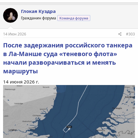
Глокая Куздра
Гражданин форума
Команда форума
14 Июн 2026
#303
После задержания российского танкера
в Ла-Манше суда «теневого флота»
начали разворачиваться и менять
маршруты
14 июня 2026 г.