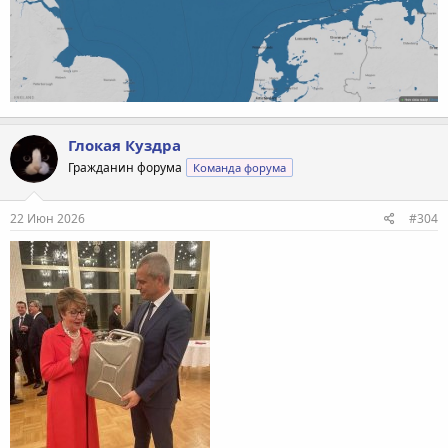
Глокая Куздра
Гражданин форума
Команда форума
22 Июн 2026
#304