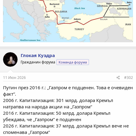
Глокая Куздра
Гражданин форума
Команда форума
11 Июн 2026
#302
Путин през 2016 г.: „Газпром е подценен. Това е очевиден
факт“.
2006 г. Капитализация: 301 млрд. долара Кремъл
натрапва на народа акции на „Газпром“
2016 г. Капитализация: 50 млрд. долара Кремъл
убеждава, че „Газпром“ е подценен
2026 г. Капитализация: 37 млрд. долара Кремъл вече не
споменава „Газпром“