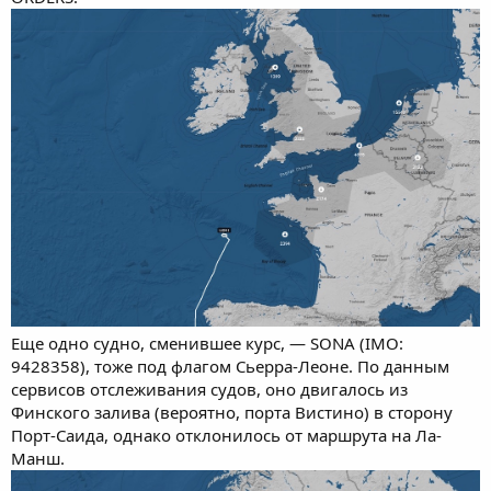
Еще одно судно, сменившее курс, — SONA (IMO:
9428358), тоже под флагом Сьерра-Леоне. По данным
сервисов отслеживания судов, оно двигалось из
Финского залива (вероятно, порта Вистино) в сторону
Порт-Саида, однако отклонилось от маршрута на Ла-
Манш.