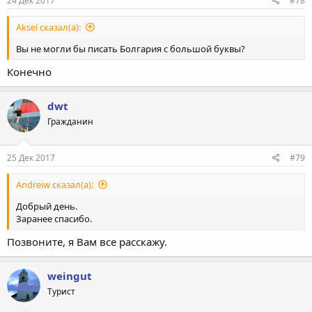
24 Дек 2017
#78
Aksel сказал(а):
Вы не могли бы писать Болгария с большой буквы?
Конечно
dwt
Гражданин
25 Дек 2017
#79
Andreiw сказал(а):
Добрый день.
Заранее спасибо.
Позвоните, я Вам все расскажу.
weingut
Турист