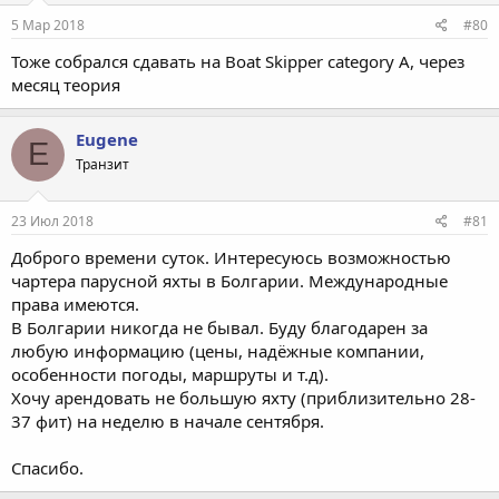
5 Мар 2018
#80
Тоже собрался сдавать на Boat Skipper category A, через
месяц теория
Eugene
E
Транзит
23 Июл 2018
#81
Доброго времени суток. Интересуюсь возможностью
чартера парусной яхты в Болгарии. Международные
права имеются.
В Болгарии никогда не бывал. Буду благодарен за
любую информацию (цены, надёжные компании,
особенности погоды, маршруты и т.д).
Хочу арендовать не большую яхту (приблизительно 28-
37 фит) на неделю в начале сентября.
Спасибо.