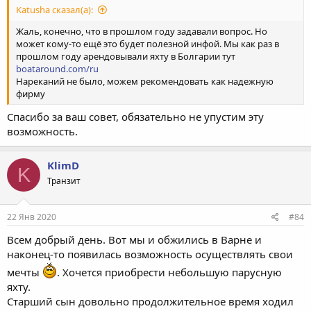
Katusha сказал(а):
Жаль, конечно, что в прошлом году задавали вопрос. Но
может кому-то ещё это будет полезной инфой. Мы как раз в
прошлом году арендовывали яхту в Болгарии тут
boataround.com/ru
Нареканий не было, можем рекомендовать как надежную
фирму
Спасибо за ваш совет, обязательно не упустим эту
возможность.
KlimD
K
Транзит
22 Янв 2020
#84
Всем добрый день. Вот мы и обжились в Варне и
наконец-то появилась возможность осуществлять свои
мечты
. Хочется приобрести небольшую парусную
яхту.
Старший сын довольно продолжительное время ходил