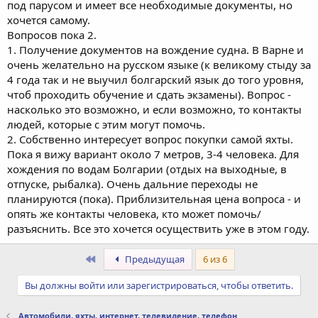
под парусом и имеет все необходимые документы, но
хочется самому.
Вопросов пока 2.
1. Получение документов на вождение судна. В Варне и
очень желательно на русском языке (к великому стыду за
4 года так и не выучил болгарский язык до того уровня,
чтоб проходить обучение и сдать экзамены). Вопрос -
насколько это возможно, и если возможно, то контакты
людей, которые с этим могут помочь.
2. Собственно интересует вопрос покупки самой яхты.
Пока я вижу вариант около 7 метров, 3-4 человека. Для
хождения по водам Болгарии (отдых на выходные, в
отпуске, рыбалка). Очень дальние переходы не
планируются (пока). Приблизительная цена вопроса - и
опять же контакты человека, кто может помочь/
разъяснить. Все это хочется осуществить уже в этом году.
Первый
Предыдущая
6 из 6
Вы должны войти или зарегистрироваться, чтобы ответить.
Автомобили, яхты, интернет, телевидение, телефон