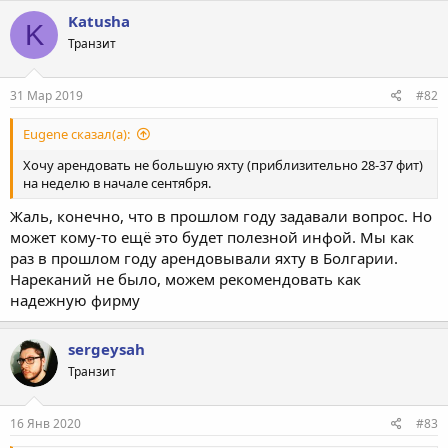
Katusha
K
Транзит
31 Мар 2019
#82
Eugene сказал(а):
Хочу арендовать не большую яхту (приблизительно 28-37 фит)
на неделю в начале сентября.
Жаль, конечно, что в прошлом году задавали вопрос. Но
может кому-то ещё это будет полезной инфой. Мы как
раз в прошлом году арендовывали яхту в Болгарии.
Нареканий не было, можем рекомендовать как
надежную фирму
sergeysah
Транзит
16 Янв 2020
#83