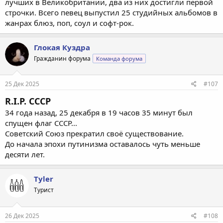
лучших в Великобритании, два из них достигли первой
строчки. Всего певец выпустил 25 студийных альбомов в
жанрах блюз, поп, соул и софт-рок.
Глокая Куздра
Гражданин форума
Команда форума
25 Дек 2025
#107
R.I.P. СССР
34 года назад, 25 декабря в 19 часов 35 минут был
спущен флаг СССР...
Советский Союз прекратил своё существование.
До начала эпохи путинизма оставалось чуть меньше
десяти лет.
Tyler
Турист
26 Дек 2025
#108