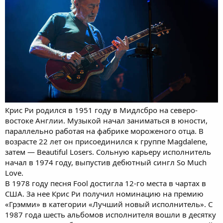
Крис Ри родился в 1951 году в Мидлсбро на северо-
востоке Англии. Музыкой начал заниматься в юности,
параллельно работая на фабрике мороженого отца. В
возрасте 22 лет он присоединился к группе Magdalene,
затем — Beautiful Losers. Сольную карьеру исполнитель
начал в 1974 году, выпустив дебютный сингл So Much
Love.
В 1978 году песня Fool достигла 12-го места в чартах в
США. За нее Крис Ри получил номинацию на премию
«Грэмми» в категории «Лучший новый исполнитель». С
1987 года шесть альбомов исполнителя вошли в десятку