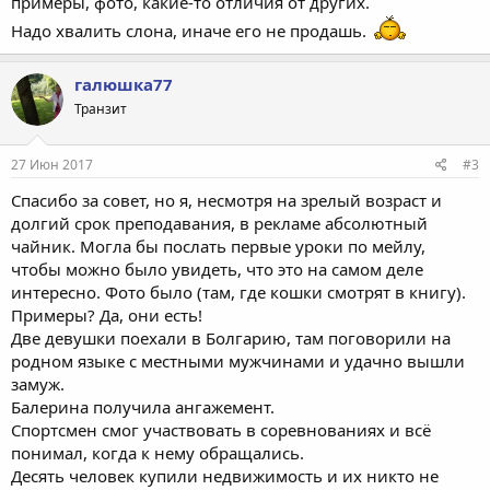
примеры, фото, какие-то отличия от других.
Надо хвалить слона, иначе его не продашь.
галюшка77
Транзит
27 Июн 2017
#3
Спасибо за совет, но я, несмотря на зрелый возраст и
долгий срок преподавания, в рекламе абсолютный
чайник. Могла бы послать первые уроки по мейлу,
чтобы можно было увидеть, что это на самом деле
интересно. Фото было (там, где кошки смотрят в книгу).
Примеры? Да, они есть!
Две девушки поехали в Болгарию, там поговорили на
родном языке с местными мужчинами и удачно вышли
замуж.
Балерина получила ангажемент.
Спортсмен смог участвовать в соревнованиях и всё
понимал, когда к нему обращались.
Десять человек купили недвижимость и их никто не