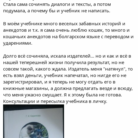
Стала сама сочинять диалоги и тексты, а потом
подумала, а почему бы и учебник не написать.
В моём учебнике много веселых забавных историй и
анекдотов и т.к. я сама очень люблю кошек, то много и
кошачьих анекдотов на болгарском языке с переводом и
ударениями.
Долго всё сочиняла, искала издателей... но и как и всё в
нашей теперешней жизни получила результат, но не
совсем такой, какого ждала. Издатель меня "натянул", то
есть взял деньги, учебник напечатал, но нигде его не
зарегистрировал, и я теперь не могу отдать его в
книжные магазины, а должна предлагать везде и всюду,
что меня ужасно смущает. Я к этому была не готова.
Консультации и пересылка учебника в личку.