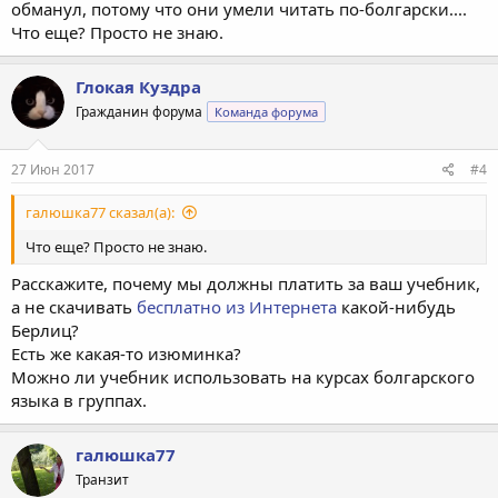
обманул, потому что они умели читать по-болгарски....
Что еще? Просто не знаю.
Глокая Куздра
Гражданин форума
Команда форума
27 Июн 2017
#4
галюшка77 сказал(а):
Что еще? Просто не знаю.
Расскажите, почему мы должны платить за ваш учебник,
а не скачивать
бесплатно из Интернета
какой-нибудь
Берлиц?
Есть же какая-то изюминка?
Можно ли учебник использовать на курсах болгарского
языка в группах.
галюшка77
Транзит