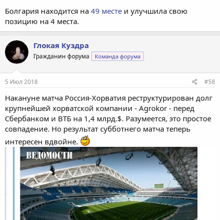
Болгария находится на
49 месте
и улучшила свою
позицию на 4 места.
Глокая Куздра
Гражданин форума
Команда форума
5 Июл 2018
#58
Накануне матча Россия-Хорватия реструктурирован долг
крупнейшей хорватской компании - Agrokor - перед
Сбербанком и ВТБ на 1,4 млрд.$. Разумеется, это простое
совпадение. Но результат субботнего матча теперь
интересен вдвойне.