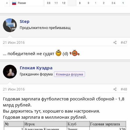
Step
Продължително пребиваващ
21 Июн 2016
#47
... победителей не судят
(d)
Глокая Куздра
Гражданин форума
Команда форума
21 Июн 2016
#48
Годовая зарплата футболистов российской сборной - 1,8
млрд рублей.
Вы держитесь тут, хорошего вам настроения.
Годовая зарплата в миллионах рублей.