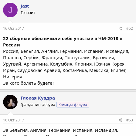
Jast
J
Транзит
16 Окт 2017
#52
22 сборные обеспечили себе участие в ЧМ-2018 в
России
Россия, Бельгия, Англия, Германия, Испания, Исландия,
Польша, Сербия, Франция, Португалия, Бразилия,
Уругвай, Аргентина, Колумбия, Япония, Южная Корея,
Иран, Саудовская Аравия, Коста-Рика, Мексика, Египет,
Нигерия.
За кого болеть будете?
Глокая Куздра
Гражданин форума
Команда форума
16 Окт 2017
#53
За Бельгия, Англия, Германия, Испания, Исландия,