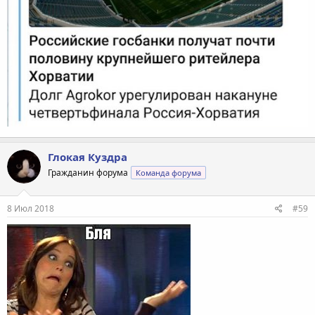
Глокая Куздра
Гражданин форума
Команда форума
8 Июл 2018
#59