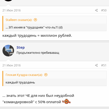
21 Июн 2016
#50
Stalleen сказал(а):
... ЗП ихняя в "трудоднях" что-ль?! (d)
каждый трудодень = миллион рублей.
Step
Продължително пребиваващ
21 Июн 2016
#51
Глокая Куздра сказал(а):
каждый трудодень
... знать этот ЧЕ для них был неудобной
"командировкой" с 50% оплатой