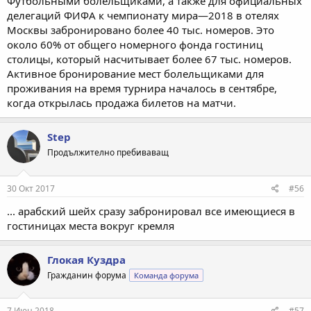
Футбольными болельщиками, а также для официальных
делегаций ФИФА к чемпионату мира—2018 в отелях
Москвы забронировано более 40 тыс. номеров. Это
около 60% от общего номерного фонда гостиниц
столицы, который насчитывает более 67 тыс. номеров.
Активное бронирование мест болельщиками для
проживания на время турнира началось в сентябре,
когда открылась продажа билетов на матчи.
Step
Продължително пребиваващ
30 Окт 2017
#56
... арабский шейх сразу забронировал все имеющиеся в
гостиницах места вокруг кремля
Глокая Куздра
Гражданин форума
Команда форума
7 Июн 2018
#57