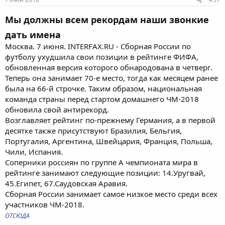
Мы должны всем рекордам наши звонкие
дать имена
Москва. 7 июня. INTERFAX.RU - Сборная России по
футболу ухудшила свои позиции в рейтинге ФИФА,
обновленная версия которого обнародована в четверг.
Теперь она занимает 70-е место, тогда как месяцем ранее
была на 66-й строчке. Таким образом, национальная
команда страны перед стартом домашнего ЧМ-2018
обновила свой антирекорд.
Возглавляет рейтинг по-прежнему Германия, а в первой
десятке также присутствуют Бразилия, Бельгия,
Португалия, Аргентина, Швейцария, Франция, Польша,
Чили, Испания.
Соперники россиян по группе А чемпионата мира в
рейтинге занимают следующие позиции: 14.Уругвай,
45.Египет, 67.Саудовская Аравия.
Сборная России занимает самое низкое место среди всех
участников ЧМ-2018.
ОТСЮДА