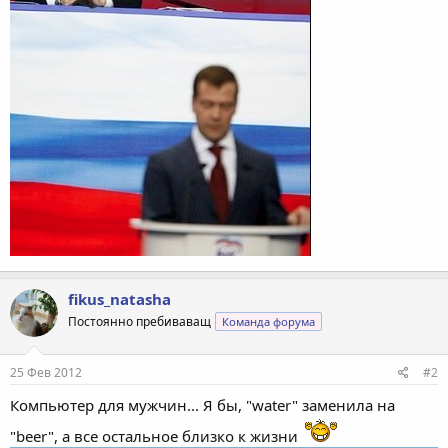
fikus_natasha
Постоянно пребиваващ
Команда форума
25 Фев 2012
#2
Компьютер для мужчин... Я бы, "water" заменила на
"beer", а все остальное близко к жизни