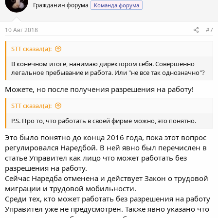
Гражданин форума
Команда форума
10 Авг 2018
#7
STT сказал(а):
В конечном итоге, нанимаю директором себя. Совершенно
легальное пребывание и работа. Или "не все так однозначно"?
Можете, но после получения разрешения на работу!
STT сказал(а):
P.S. Про то, что работать в своей фирме можно, это понятно.
Это было понятно до конца 2016 года, пока этот вопрос
регулировался Наредбой. В ней явно был перечислен в
статье Управител как лицо что может работать без
разрешения на работу.
Сейчас Наредба отменена и действует Закон о трудовой
миграции и трудовой мобильности.
Среди тех, кто может работать без разрешения на работу
Управител уже не предусмотрен. Также явно указано что