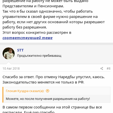
разрешение на работу не может быть выдано
Представителям и Пенсионерам.
Так что я бы сказал однозначно, чтобы работать
управителем в своей фирме нужно разрешение на
работу, если нет других оснований которы разрешают
работу без разрешения.
Этот вопрос конкретно рассмотрен в
соответствующей теме
STT
Продължително пребиваващ
10 Авг 2018
#8
Спасибо за ответ. Про отмену Наредбы упустил, каюсь.
Законодательство меняется не только в РФ.
Глокая Куздра сказал(а):
Можете, но после получения разрешения на работу!
В самом первом сообщении на этой странице Вы все
расписали. Ещё раз спасибо.