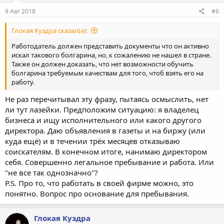
9 Авг 2018
#6
Глокая Куздра сказал(а):
Работодатель должен представить документы что он активно
искал такового болгарина, но, к сожалению не нашел в стране.
Также он должен доказать, что нет возможности обучить
болгарина требуемым качествам для того, чтоб взять его на
работу.
Не раз перечитывал эту фразу, пытаясь осмыслить, нет
ли тут лазейки. Предположим ситуацию: я владелец
бизнеса и ищу исполнительного или какого другого
директора. Даю объявления в газеты и на биржу (или
куда ещё) и в течении трёх месяцев отказываю
соискателям. В конечном итоге, нанимаю директором
себя. Совершенно легальное пребывание и работа. Или
"не все так однозначно"?
P.S. Про то, что работать в своей фирме можно, это
понятно. Вопрос про основание для пребывания.
Глокая Куздра