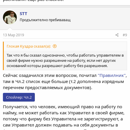
STT
Продължително пребиваващ
13 Мар 2019
#9
Глокая Куздра сказал(а):
Так что я бы сказал однозначно, чтобы работать управителем в
своей фирме нужно разрешение на работу, если нет других
оснований которы разрешают работу без разрешения.
Сейчас озадачился этим вопросом, почитал
"Правилник"
,
там в Чл.2 список еще больше (т.2 дополнена изрядным
перечнем предоставляемых документов).
Спойлер:
Чл.2
Получается, что человек, имеющий право на работу по
найму, не может работать как Управител в своей фирме,
потому что фирму без Управитела не зарегистрируют, а
сам Управител должен подавать на себя документы в