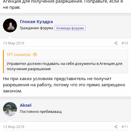
Агенция для получения разрешения. Поправьте, если я
не прав.
Глокая Куздра
Гражданин форума
Команда форума
13 Мар 2019
#10
STT сказал(а):
Управител должен подавать на себя документы в Агенция для
получения разрешения
Ни при каких условиях представитель не получит
разрешения на работу, потому что это прямо запрещено
законом.
Aksel
Постоянно пребиваващ
13 Мар 2019
#11