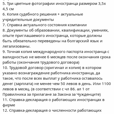
5. Три цветные фотографии иностранца размером 3,5х
4,5 см
6. Копия судебного решения + актуальные
учредительные документы
7. Справка актуального состояния компании
8. Документы об образовании, квалификации, умениях,
опыте приглашаемого иностранца, которые должны
быть обязательно переведены на болгарский язык и
легализованы.
9. Точная копия международного паспорта иностранца с
валидностью не менее 6 месяцев после окончания срока
работы (окончания трудового договора)
10. Трудовой договор (оригинал и копия) в котором
указано вознаграждение работника иностранца, да
такое, что после всех выплат у работника оставалось
денег (зарплата) не менее чем 50 левов в день. Или 1100
левов в месяц. (в соответствии с чл 86. ал 1 от
Правилника за прилагане за Закона за Чужденците)
11. Справка-декларация о работающих иностранцах в
фирме
12. Справка-декларация о численности работающих