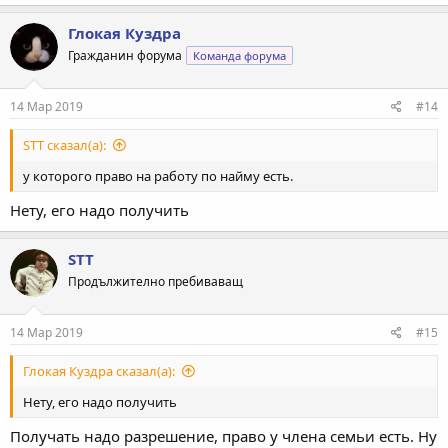
Глокая Куздра
Гражданин форума
Команда форума
14 Мар 2019
#14
STT сказал(а):
у которого право на работу по найму есть.
Нету, его надо получить
STT
Продължително пребиваващ
14 Мар 2019
#15
Глокая Куздра сказал(а):
Нету, его надо получить
Получать надо разрешение, право у члена семьи есть. Ну