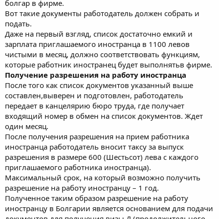
болгар в фирме.
Вот такие документы работодатель должен собрать и
подать.
Даже на первый взгляд, список достаточно емкий и
зарплата приглашаемого иностранца в 1100 левов
чистыми в месяц, должно соответствовать функциям,
которые работник иностранец будет выполнятьв фирме.
Получение разрешения на работу иностранца
После того как список документов указанный выше
составлен,выверен и подготовлен, работодатель
передает в канцелярию бюро труда, где получает
входящий номер в обмен на список документов. Ждет
один месяц.
После получения разрешения на прием работника
иностранца работодатель вносит таксу за выпуск
разрешения в размере 600 (Шестьсот) лева с каждого
приглашаемого работника иностранца).
Максимальный срок, на который возможно получить
разрешение на работу иностранцу – 1 год.
Полученное таким образом разрешение на работу
иностранцу в Болгарии является основанием для подачи
документов для получения визы Д (продолжительного