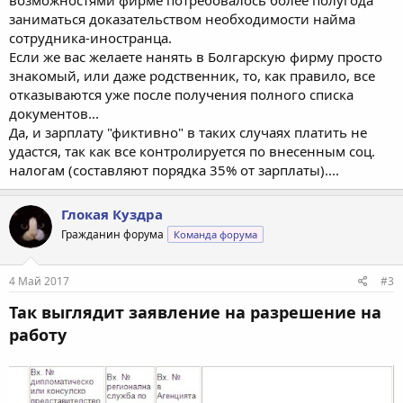
возможностями фирме потребовалось более полугода
заниматься доказательством необходимости найма
сотрудника-иностранца.
Если же вас желаете нанять в Болгарскую фирму просто
знакомый, или даже родственник, то, как правило, все
отказываются уже после получения полного списка
документов...
Да, и зарплату "фиктивно" в таких случаях платить не
удастся, так как все контролируется по внесенным соц.
налогам (составляют порядка 35% от зарплаты)....
Глокая Куздра
Гражданин форума
Команда форума
4 Май 2017
#3
Так выглядит заявление на разрешение на
работу