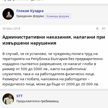
Глокая Куздра
Гражданин форума
Команда форума
30 Июл 2018
#5
Административни наказания, налагани при
извършени нарушения
В случай, че се установи, че чужденец полага труд на
територията на Република България без предварително
издадено съответно разрешение, се налагат глоби в
размер от 500 до 5000 лв., както на работника/
служителя, така и на работодателя-физическо лице.
Размерът на глобата, наложена на работодател –
юридическо лице, може да бъде от 2000 до 20 000 лв.
STT
Продължително пребиваващ