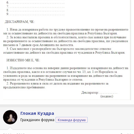
Глокая Куздра
Гражданин форума
Команда форума