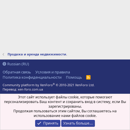
Продажа и аренда недвижимости.
Russian (RU)
Обратная связь
Условия и правила
Политика конфиденциальности
Помощь
R
S
®
Community platform by XenForo
© 2010-2021 XenForo Ltd.
S
Перевод:
xen-foro.com.ua
Этот сайт использует файлы cookie, которые помогают
персонализировать Ваш контент и сохранить вход в систему, если Вы
зарегистрированы.
Продолжая пользоваться этим сайтом, Вы соглашаетесь на
использование нами файлов cookie.
Принять
Узнать больше.…