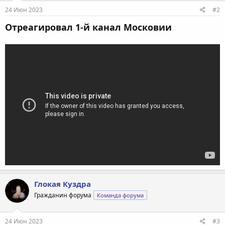
24 Июн 2023
#2
Отреагировал 1-й канал Московии
Глокая Куздра
Гражданин форума
Команда форума
24 Июн 2023
#3