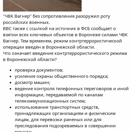
"ЧВК Вагнер" без сопротивления разоружил роту
российских военных.
ВВС также с ссылкой на источник в ФСБ сообщает о
взятии всех ключевых объектов в Воронеже силами ЧВК
Вагнер. Тем временем, режим контртеррористической
операции введён в Воронежской области.
Что означает введение контртеррористического режима
в Воронежской области?
проверка документов;
усиление охраны общественного порядка;
досмотр машин;
ведение контроля телефонных переговоров и иной
информации, передаваемой по каналам
телекоммуникационных систем;
использование транспортных средств,
принадлежащих организациям и физическим
лицам, для перевозки раненых или для
преследования подозреваемых в совершении
теракта;