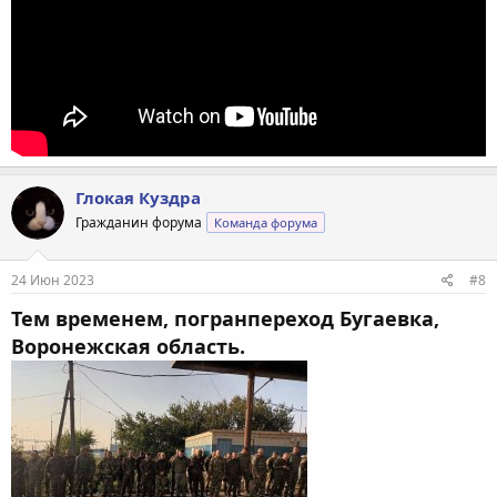
Глокая Куздра
Гражданин форума
Команда форума
24 Июн 2023
#8
Тем временем, погранпереход Бугаевка,
Воронежская область.