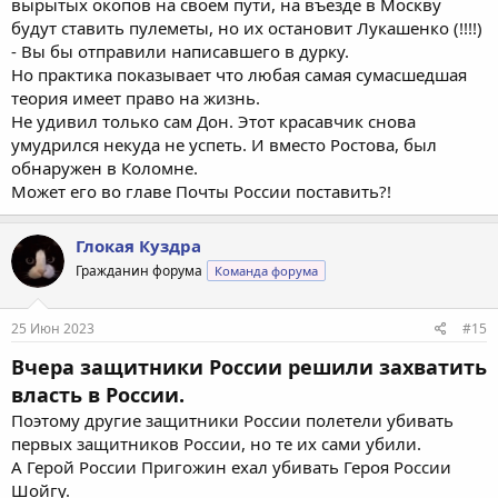
вырытых окопов на своем пути, на въезде в Москву
будут ставить пулеметы, но их остановит Лукашенко (!!!!)
- Вы бы отправили написавшего в дурку.
Но практика показывает что любая самая сумасшедшая
теория имеет право на жизнь.
Не удивил только сам Дон. Этот красавчик снова
умудрился некуда не успеть. И вместо Ростова, был
обнаружен в Коломне.
Может его во главе Почты России поставить?!
Глокая Куздра
Гражданин форума
Команда форума
25 Июн 2023
#15
Вчера защитники России решили захватить
власть в России.
Поэтому другие защитники России полетели убивать
первых защитников России, но те их сами убили.
А Герой России Пригожин ехал убивать Героя России
Шойгу.