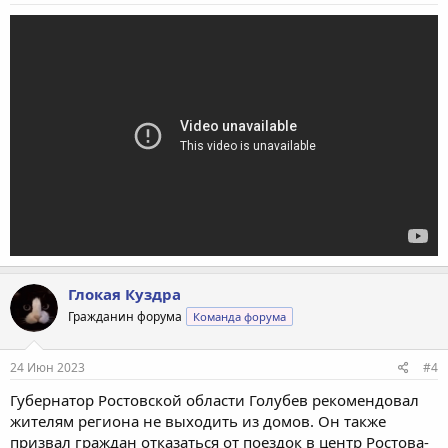
Глокая Куздра
Гражданин форума
Команда форума
24 Июн 2023
#4
Губернатор Ростовской области Голубев рекомендовал
жителям региона не выходить из домов. Он также
призвал граждан отказаться от поездок в центр Ростова-