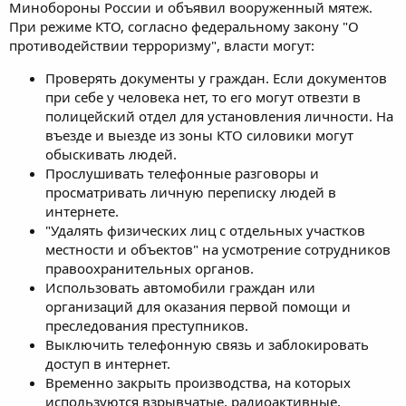
Минобороны России и объявил вооруженный мятеж.
При режиме КТО, согласно федеральному закону "О
противодействии терроризму", власти могут:
Проверять документы у граждан. Если документов
при себе у человека нет, то его могут отвезти в
полицейский отдел для установления личности. На
въезде и выезде из зоны КТО силовики могут
обыскивать людей.
Прослушивать телефонные разговоры и
просматривать личную переписку людей в
интернете.
"Удалять физических лиц с отдельных участков
местности и объектов" на усмотрение сотрудников
правоохранительных органов.
Использовать автомобили граждан или
организаций для оказания первой помощи и
преследования преступников.
Выключить телефонную связь и заблокировать
доступ в интернет.
Временно закрыть производства, на которых
используются взрывчатые, радиоактивные,