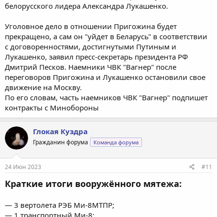
белорусского лидера Александра Лукашенко.
Уголовное дело в отношении Пригожина будет
прекращено, а сам он "уйдет в Беларусь" в соответствии
с договоренностями, достигнутыми Путиным и
Лукашенко, заявил пресс-секретарь президента РФ
Дмитрий Песков. Наемники ЧВК "Вагнер" после
переговоров Пригожина и Лукашенко остановили свое
движение на Москву.
По его словам, часть наемников ЧВК "Вагнер" подпишет
контракты с Минобороны
Глокая Куздра
Гражданин форума
Команда форума
24 Июн 2023
#11
Краткие итоги вооружённого мятежа:
— 3 вертолета РЭБ Ми-8МТПР;
— 1 транспортный Ми-8;