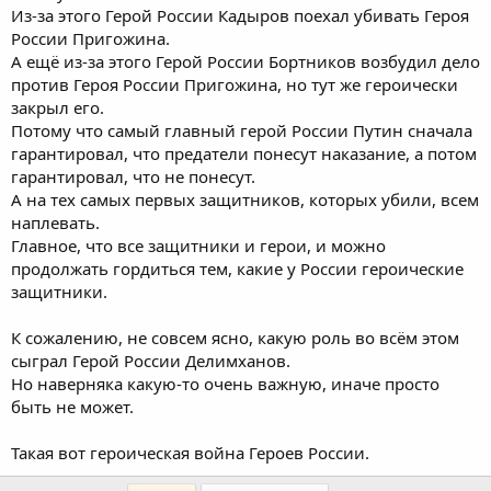
Из-за этого Герой России Кадыров поехал убивать Героя
России Пригожина.
А ещё из-за этого Герой России Бортников возбудил дело
против Героя России Пригожина, но тут же героически
закрыл его.
Потому что самый главный герой России Путин сначала
гарантировал, что предатели понесут наказание, а потом
гарантировал, что не понесут.
А на тех самых первых защитников, которых убили, всем
наплевать.
Главное, что все защитники и герои, и можно
продолжать гордиться тем, какие у России героические
защитники.
К сожалению, не совсем ясно, какую роль во всём этом
сыграл Герой России Делимханов.
Но наверняка какую-то очень важную, иначе просто
быть не может.
Такая вот героическая война Героев России.