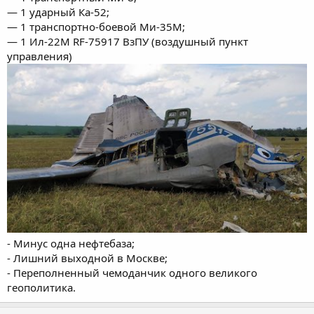
— 1 ударный Ка-52;
— 1 транспортно-боевой Ми-35М;
— 1 Ил-22М RF-75917 ВзПУ (воздушный пункт
управления)
- Минус одна нефтебаза;
- Лишний выходной в Москве;
- Переполненный чемоданчик одного великого
геополитика.