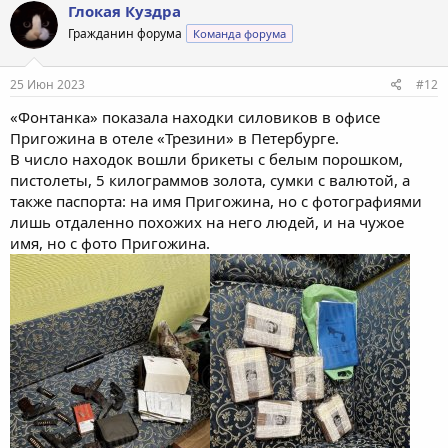
Глокая Куздра
Гражданин форума
Команда форума
25 Июн 2023
#12
«Фонтанка» показала находки силовиков в офисе
Пригожина в отеле «Трезини» в Петербурге.
В число находок вошли брикеты с белым порошком,
пистолеты, 5 килограммов золота, сумки с валютой, а
также паспорта: на имя Пригожина, но с фотографиями
лишь отдаленно похожих на него людей, и на чужое
имя, но с фото Пригожина.