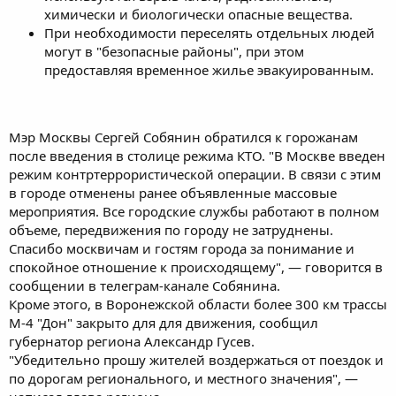
химически и биологически опасные вещества.
При необходимости переселять отдельных людей
могут в "безопасные районы", при этом
предоставляя временное жилье эвакуированным.
Мэр Москвы Сергей Собянин обратился к горожанам
после введения в столице режима КТО. "В Москве введен
режим контртеррористической операции. В связи с этим
в городе отменены ранее объявленные массовые
мероприятия. Все городские службы работают в полном
объеме, передвижения по городу не затруднены.
Спасибо москвичам и гостям города за понимание и
спокойное отношение к происходящему", — говорится в
сообщении в телеграм-канале Собянина.
Кроме этого, в Воронежской области более 300 км трассы
М-4 "Дон" закрыто для для движения, сообщил
губернатор региона Александр Гусев.
"Убедительно прошу жителей воздержаться от поездок и
по дорогам регионального, и местного значения", —