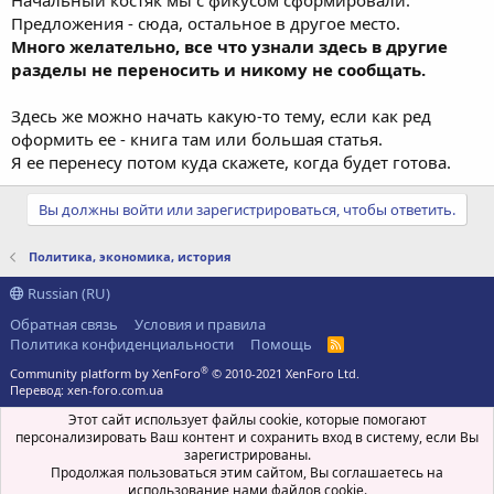
Предложения - сюда, остальное в другое место.
Много желательно, все что узнали здесь в другие
разделы не переносить и никому не сообщать.
Здесь же можно начать какую-то тему, если как ред
оформить ее - книга там или большая статья.
Я ее перенесу потом куда скажете, когда будет готова.
Вы должны войти или зарегистрироваться, чтобы ответить.
Политика, экономика, история
Russian (RU)
Обратная связь
Условия и правила
Политика конфиденциальности
Помощь
R
S
®
Community platform by XenForo
© 2010-2021 XenForo Ltd.
S
Перевод:
xen-foro.com.ua
Этот сайт использует файлы cookie, которые помогают
персонализировать Ваш контент и сохранить вход в систему, если Вы
зарегистрированы.
Продолжая пользоваться этим сайтом, Вы соглашаетесь на
использование нами файлов cookie.