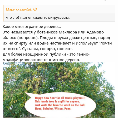
Мари сказал(а):
что это? пахнет каким-то цитрусовым.
Какое многогранное дерево...
Это называется у ботаников Маклюра или Адамово
яблоко (попроще). Плоды в руках дюже ценные, народ
их на спирту или водке настаивает и использует "почти
от всего". Суставы, говорят, новеют.
Для более изощренной публики - это генно-
модифицированное теннисное дерево.