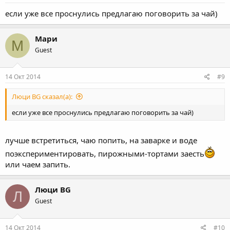
если уже все проснулись предлагаю поговорить за чай)
Мари
М
Guest
14 Окт 2014
#9
Люци BG сказал(а):
если уже все проснулись предлагаю поговорить за чай)
лучше встретиться, чаю попить, на заварке и воде
поэкспериментировать, пирожными-тортами заесть
или чаем запить.
Люци BG
Л
Guest
14 Окт 2014
#10