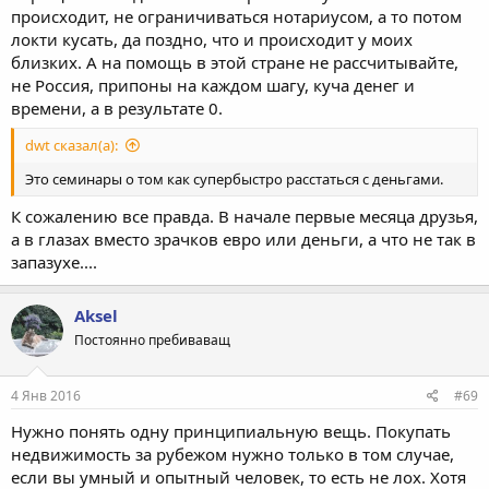
происходит, не ограничиваться нотариусом, а то потом
локти кусать, да поздно, что и происходит у моих
близких. А на помощь в этой стране не рассчитывайте,
не Россия, припоны на каждом шагу, куча денег и
времени, а в результате 0.
dwt сказал(а):
Это семинары о том как супербыстро расстаться с деньгами.
К сожалению все правда. В начале первые месяца друзья,
а в глазах вместо зрачков евро или деньги, а что не так в
запазухе....
Aksel
Постоянно пребиваващ
4 Янв 2016
#69
Нужно понять одну принципиальную вещь. Покупать
недвижимость за рубежом нужно только в том случае,
если вы умный и опытный человек, то есть не лох. Хотя