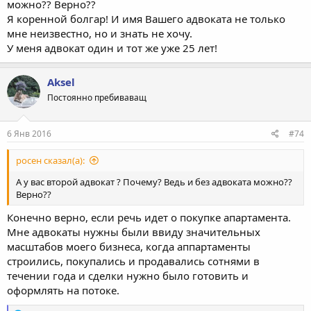
можно?? Верно??
Я коренной болгар! И имя Вашего адвоката не только
мне неизвестно, но и знать не хочу.
У меня адвокат один и тот же уже 25 лет!
Aksel
Постоянно пребиваващ
6 Янв 2016
#74
росен сказал(а):
А у вас второй адвокат ? Почему? Ведь и без адвоката можно??
Верно??
Конечно верно, если речь идет о покупке апартамента.
Мне адвокаты нужны были ввиду значительных
масштабов моего бизнеса, когда аппартаменты
строились, покупались и продавались сотнями в
течении года и сделки нужно было готовить и
оформлять на потоке.