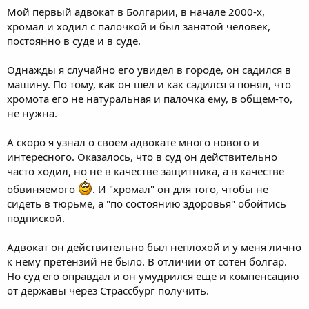
Мой первый адвокат в Болгарии, в начале 2000-х,
хромал и ходил с палочкой и был занятой человек,
постоянно в суде и в суде.
Однажды я случайно его увидел в городе, он садился в
машину. По тому, как он шел и как садился я понял, что
хромота его не натуральная и палочка ему, в общем-то,
не нужна.
А скоро я узнал о своем адвокате много нового и
интересного. Оказалось, что в суд он действительно
часто ходил, но не в качестве защитника, а в качестве
обвиняемого
. И "хромал" он для того, чтобы не
сидеть в тюрьме, а "по состоянию здоровья" обойтись
подпиской.
Адвокат он действительно был неплохой и у меня лично
к нему претензий не было. В отличии от сотен болгар.
Но суд его оправдал и он умудрился еще и компенсацию
от державы через Страссбург получить.