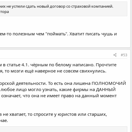
 них не успели сдать новый договор со страховой компанией.
атора
ем-то полезным чем "поймать". Хватит писать чушь и
#53
м в статье 4.1. чёрным по белому написано. Прочтите
я, то мозги ещё наверное не совсем свихнулись.
торской деятельности. То есть она лишена ПОЛНОМОЧИЙ
ы любое лицо могло узнать, какие фирмы на ДАННЫЙ
 означает, что она не имеет право на данный момент
в не хватает, то спросите у юристов или старших,
чае.