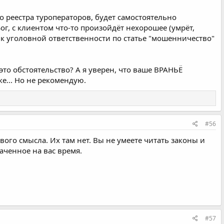
 реестра туроператоров, будет самостоятельно
ог, с клиентом что-то произойдёт нехорошее (умрёт,
 к уголовной ответственности по статье "мошенничество"
то обстоятельство? А я уверен, что ваше ВРАНЬЁ
е... Но не рекомендую.
#56
авого смысла. Их там нет. Вы не умеете читать законы и
аченное на вас время.
#57