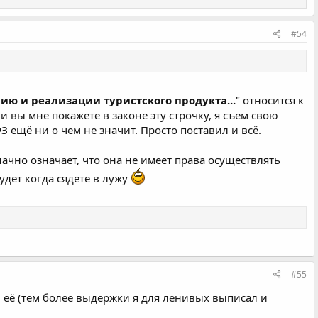
#54
ю и реализации туристского продукта...
" относится к
и вы мне покажете в законе эту строчку, я съем свою
ФЗ ещё ни о чем не значит. Просто поставил и всё.
ачно означает, что она не имеет права осуществлять
удет когда сядете в лужу
#55
ь её (тем более выдержки я для ленивых выписал и