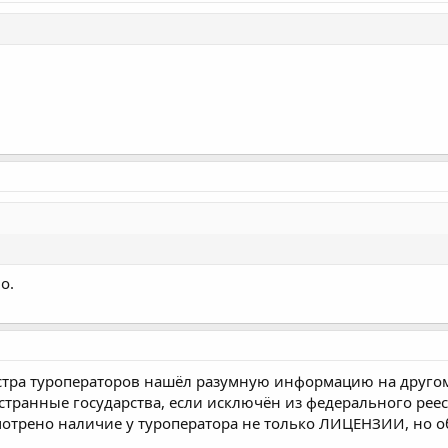
о.
стра туроператоров нашёл разумную информацию на другом
транные государства, если исключён из федерального реестр
мотрено наличие у туроператора не только ЛИЦЕНЗИИ, но 