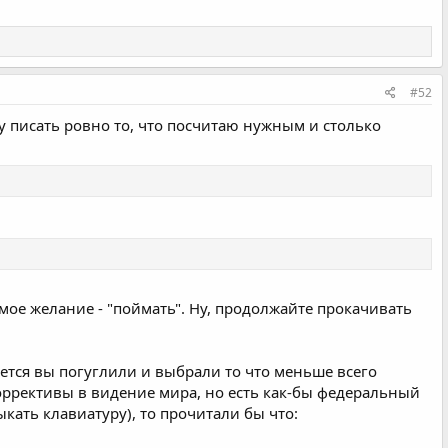
#52
ду писать ровно то, что посчитаю нужным и столько
емое желание - "поймать". Ну, продолжайте прокачивать
еется вы погуглили и выбрали то что меньше всего
оррективы в видение мира, но есть как-бы федеральный
ыкать клавиатуру), то прочитали бы что: