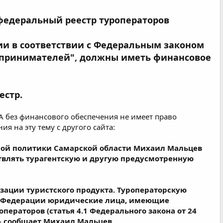
 федеральный реестр туроператоров
ии в соответствии с Федеральным законом
дпринимателей", должны иметь финансовое
естр.
 А без финансового обеспечения не имеет право
я на эту тему с другого сайта:
ной политики Самарской области Михаил Мальцев
ствлять турагентскую и другую предусмотренную
ации туристского продукта. Туроператорскую
ой Федерации юридические лица, имеющие
ераторов (статья 4.1 Федерального закона от 24
 – сообщает Михаил Мальцев.