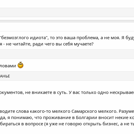
"безмозглого идиота", то это ваша проблема, а не моя. Я бу
- не читайте, ради чего вы себя мучаете?
словами
РАНЬЕ
окументов, не вникаете в суть. У вас только одно нескрыва
иводите слова какого-то мелкого Самарского мелкого. Разум
ода, я понимаю, что проживание в Болгарии вносит некие к
бираться в вопросе (я уже не говорю открыть бизнес, а не т