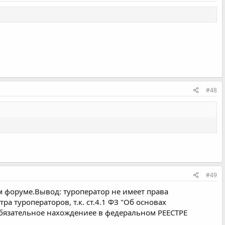
#48
#49
 форуме.Вывод: туроператор не имеет права
а туроператоров, т.к. ст.4.1 ФЗ "Об основах
обязательное нахождениее в федеральном РЕЕСТРЕ