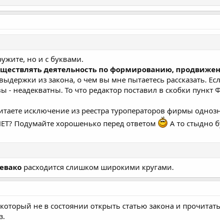
ужите, но и с буквами.
ществлять деятельность по формированию, продвижени
выдержки из закона, о чем вы мне пытаетесь рассказать. Есл
 вы - неадекватны. То что редактор поставил в скобки пункт 
читаете исключение из реестра туроператоров фирмы однозн
НЕТ? Подумайте хорошенько перед ответом
А то стыдно б
евако
расходится слишком широкими кругами.
 который не в состоянии открыть статью закона и прочитат
з.