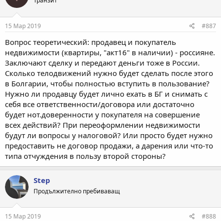
Транзит
15 Мар 2019
#887
Вопрос теоретический: продавец и покупатель
недвижимости (квартиры, "акт16" в наличии) - россияне.
Заключают сделку и передают деньги тоже в России.
Сколько телодвижений нужно будет сделать после этого
в Болгарии, чтобы полностью вступить в пользование?
Нужно ли продавцу будет лично ехать в БГ и снимать с
себя все ответственности/договора или достаточно
будет нот.доверенности у покупателя на совершение
всех действий? При переоформлении недвижимости
будут ли вопросы у налоговой? Или просто будет нужно
предоставить не договор продажи, а дарения или что-то
типа отчуждения в пользу второй стороны?
Step
Продължително пребиваващ
15 Мар 2019
#888