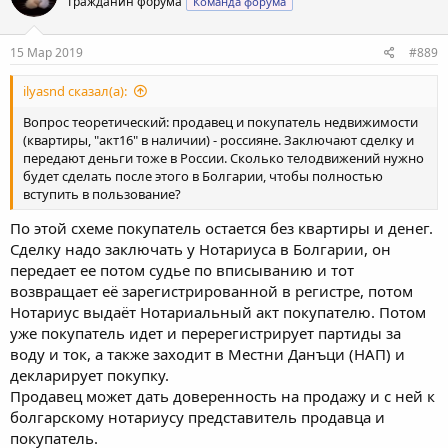
Гражданин форума
Команда форума
15 Мар 2019
#889
ilyasnd сказал(а):
Вопрос теоретический: продавец и покупатель недвижимости
(квартиры, "акт16" в наличии) - россияне. Заключают сделку и
передают деньги тоже в России. Сколько телодвижений нужно
будет сделать после этого в Болгарии, чтобы полностью
вступить в пользование?
По этой схеме покупатель остается без квартиры и денег.
Сделку надо заключать у Нотариуса в Болгарии, он
передает ее потом судье по вписыванию и тот
возвращает её зарегистрированной в регистре, потом
Нотариус выдаёт Нотариальный акт покупателю. Потом
уже покупатель идет и перерегистрирует партиды за
воду и ток, а также заходит в Местни Данъци (НАП) и
декларирует покупку.
Продавец может дать доверенность на продажу и с ней к
болгарскому нотариусу представитель продавца и
покупатель.