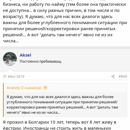
бизнеса, ни работу по найму (тем более она практически
не доступна... в силу разных причин, в том числе и по
возрасту). Я думаю, что для нас всех диалоги здесь
важны для более углубленного понимания ситуации при
принятии решений/корректировки ранее принятых
решений... А вот "делать там нечего" явно не из их
числа...
Aksel
Постоянно пребиваващ
31 Июл 2019
#899
Anatoly D сказал(а):
Я думаю, что для нас всех диалоги здесь важны для более
углубленного понимания ситуации при принятии решений/
корректировки ранее принятых решений... А вот "делать там
нечего" явно не из их числа...
Я прожил в Болгарии 10 лет, теперь вот 8 лет живу в
Австрии. Иностранцу не стоить жить в маленьких