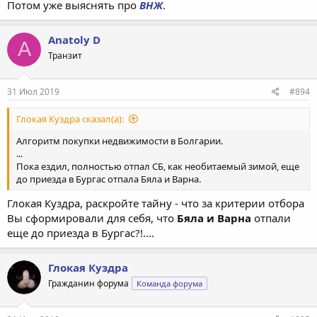
Потом уже выяснять про
ВНЖ
.
Anatoly D
A
Транзит
31 Июл 2019
#894
Глокая Куздра сказал(а):
Алгоритм покупки недвижимости в Болгарии.
...
Пока ездил, полностью отпал СБ, как необитаемый зимой, еще
до приезда в Бургас отпала Бяла и Варна.
Глокая Куздра, раскройте тайну - что за критерии отбора
Вы сформировали для себя, что
Бяла и Варна
отпали
еще до приезда в Бургас?!....
Глокая Куздра
Гражданин форума
Команда форума