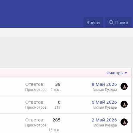
Войти
Поиск
Фильтры
Ответов
39
8 Май 2026
Просмотров
4 тыс.
Глокая Куздра
Ответов
6
6 Май 2026
Просмотров
219
Глокая Куздра
Ответов
285
2 Май 2026
Просмотров
Глокая Куздра
16 тыс.