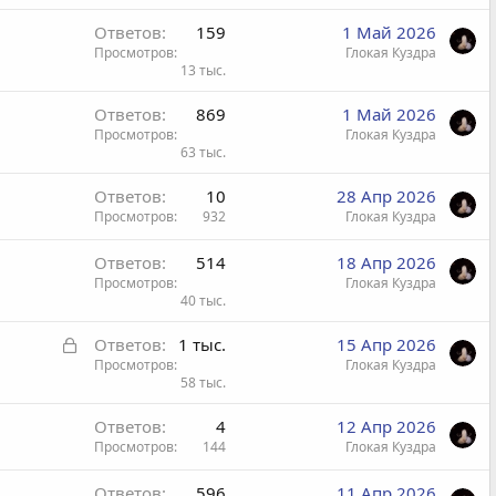
Ответов
159
1 Май 2026
Просмотров
Глокая Куздра
13 тыс.
Ответов
869
1 Май 2026
Просмотров
Глокая Куздра
63 тыс.
Ответов
10
28 Апр 2026
Просмотров
932
Глокая Куздра
Ответов
514
18 Апр 2026
Просмотров
Глокая Куздра
40 тыс.
З
Ответов
1 тыс.
15 Апр 2026
а
Просмотров
Глокая Куздра
58 тыс.
к
р
Ответов
4
12 Апр 2026
ы
Просмотров
144
Глокая Куздра
т
а
Ответов
596
11 Апр 2026