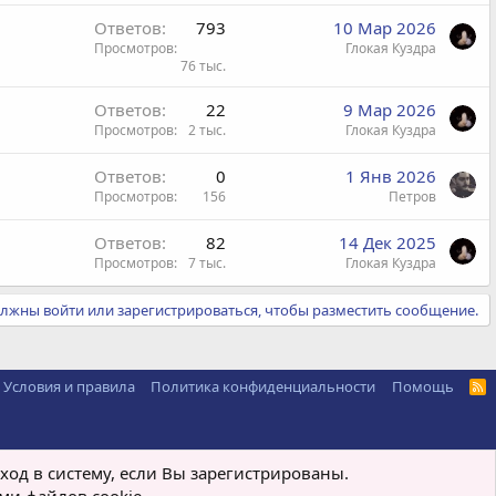
Ответов
793
10 Мар 2026
Просмотров
Глокая Куздра
76 тыс.
Ответов
22
9 Мар 2026
Просмотров
2 тыс.
Глокая Куздра
Ответов
0
1 Янв 2026
Просмотров
156
Петров
Ответов
82
14 Дек 2025
Просмотров
7 тыс.
Глокая Куздра
лжны войти или зарегистрироваться, чтобы разместить сообщение.
Условия и правила
Политика конфиденциальности
Помощь
R
S
S
ход в систему, если Вы зарегистрированы.